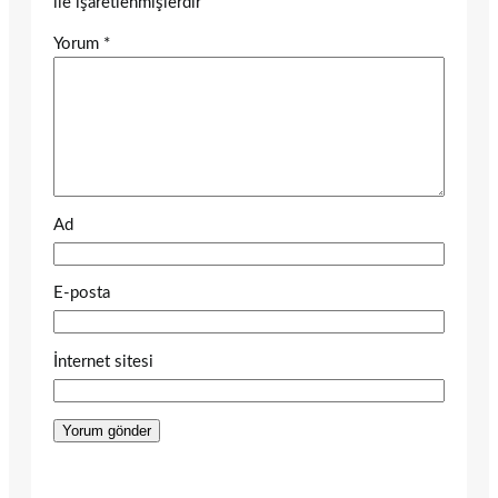
ile işaretlenmişlerdir
Yorum
*
Ad
E-posta
İnternet sitesi