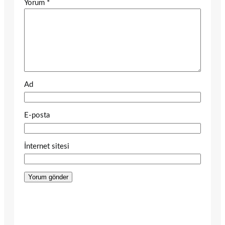
Yorum
*
Ad
E-posta
İnternet sitesi