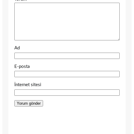
Ad
E-posta
İnternet sitesi