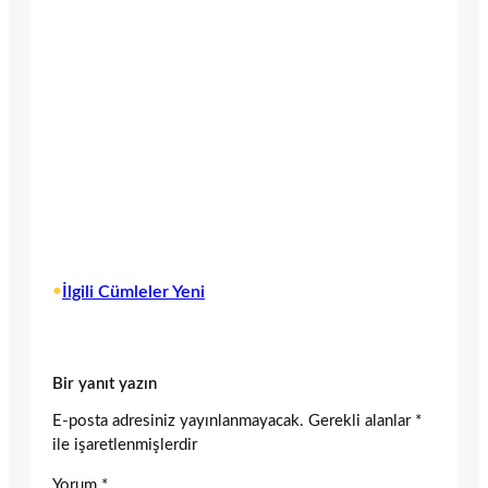
•
İlgili Cümleler Yeni
Bir yanıt yazın
E-posta adresiniz yayınlanmayacak.
Gerekli alanlar
*
ile işaretlenmişlerdir
Yorum
*