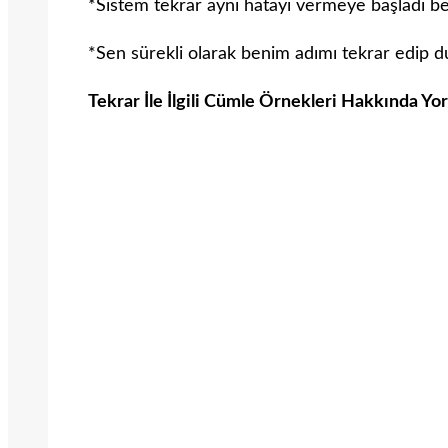
*Sistem tekrar aynı hatayı vermeye başladı b
*Sen sürekli olarak benim adımı tekrar edip d
Tekrar İle İlgili Cümle Örnekleri Hakkında Yo