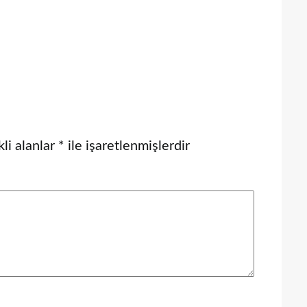
li alanlar
*
ile işaretlenmişlerdir