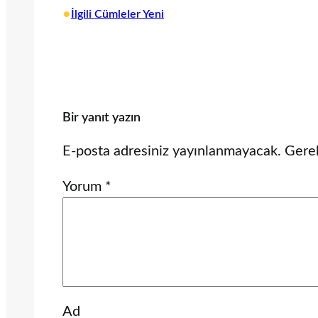
•
İlgili Cümleler Yeni
Bir yanıt yazın
E-posta adresiniz yayınlanmayacak.
Gerek
Yorum
*
Ad