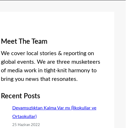
Meet The Team
We cover local stories & reporting on
global events. We are three musketeers
of media work in tight-knit harmony to
bring you news that resonates.
Recent Posts
Devamsızlıktan Kalma Var mı (İlkokullar ve
Ortaokullar)
25 Haziran 2022