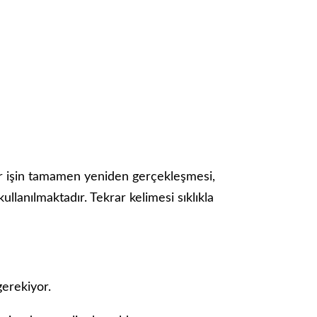
bir işin tamamen yeniden gerçekleşmesi,
llanılmaktadır. Tekrar kelimesi sıklıkla
erekiyor.