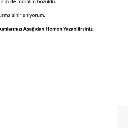
enim de moralim bozuldu.
urma sinirleniyorum.
rumlarınızı Aşağıdan Hemen Yazabilirsiniz.