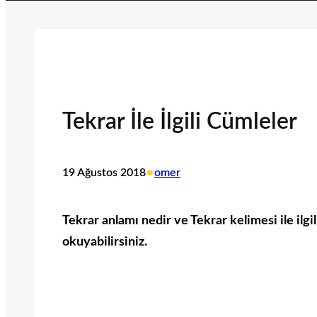
Tekrar İle İlgili Cümleler
•
19 Ağustos 2018
omer
Tekrar anlamı nedir ve Tekrar kelimesi ile ilgi
okuyabilirsiniz.