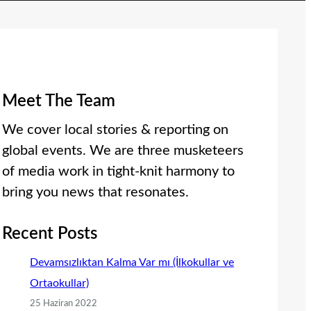
Meet The Team
We cover local stories & reporting on
global events. We are three musketeers
of media work in tight-knit harmony to
bring you news that resonates.
Recent Posts
Devamsızlıktan Kalma Var mı (İlkokullar ve
Ortaokullar)
25 Haziran 2022