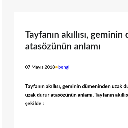
Tayfanın akıllısı, gemini
atasözünün anlamı
•
07 Mayıs 2018
bengi
Tayfanın akıllısı, geminin dümeninden uzak du
uzak durur atasözünün anlamı, Tayfanın akıll
şekilde :