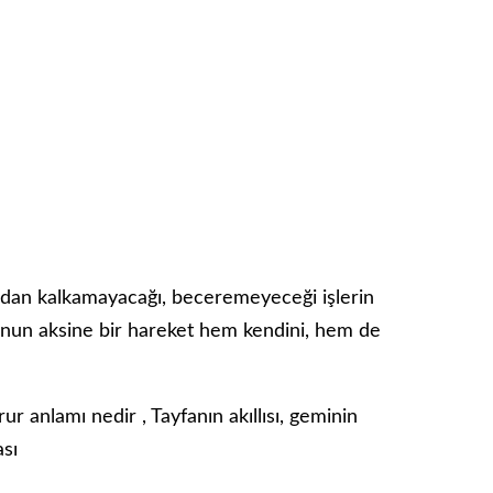
ltından kalkamayacağı, beceremeyeceği işlerin
 bunun aksine bir hareket hem kendini, hem de
r anlamı nedir , Tayfanın akıllısı, geminin
sı