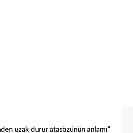
inden uzak durur atasözünün anlamı”