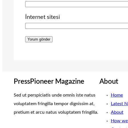
İnternet sitesi
PressPioneer Magazine
About
Sed ut perspiciatis unde omnis iste natus
Home
voluptatem fringilla tempor dignissim at,
Latest 
pretium et arcu natus voluptatem fringilla.
About
How we 