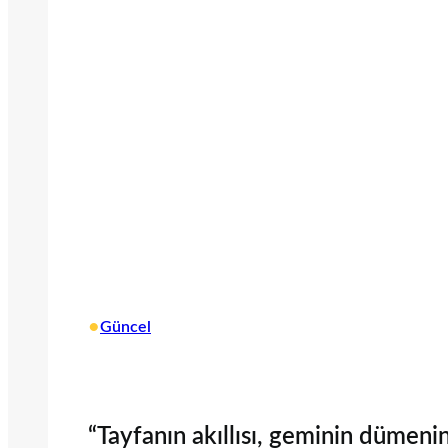
•
Güncel
“Tayfanın akıllısı, geminin dümen