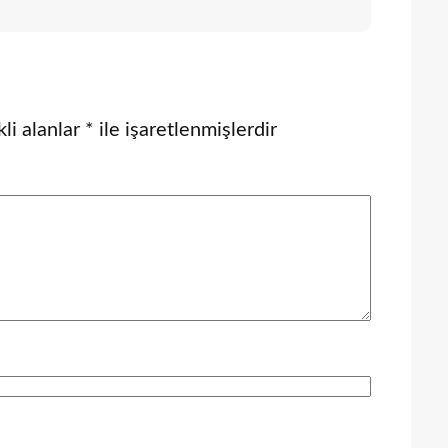
li alanlar
*
ile işaretlenmişlerdir