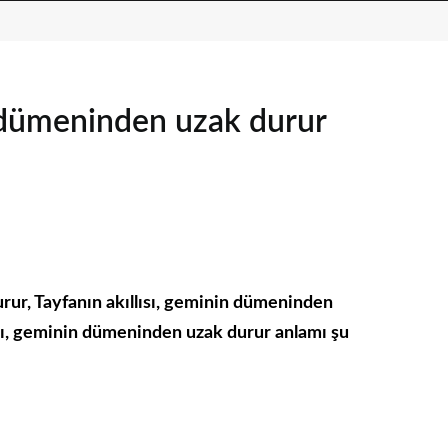
n dümeninden uzak durur
rur, Tayfanın akıllısı, geminin dümeninden
ısı, geminin dümeninden uzak durur anlamı şu