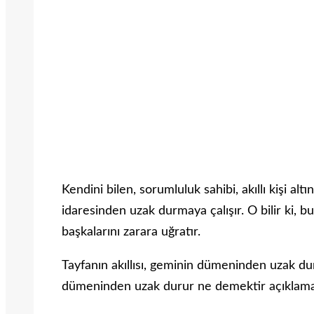
Kendini bilen, sorumluluk sahibi, akıllı kişi a
idaresinden uzak durmaya çalışır. O bilir ki,
başkalarını zarara uğratır.
Tayfanın akıllısı, geminin dümeninden uzak duru
dümeninden uzak durur ne demektir açıklama