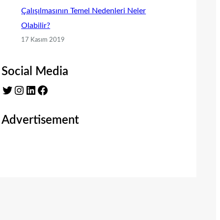
Çalışılmasının Temel Nedenleri Neler
Olabilir?
17 Kasım 2019
Social Media
Twitter
Instagram
LinkedIn
Facebook
Advertisement