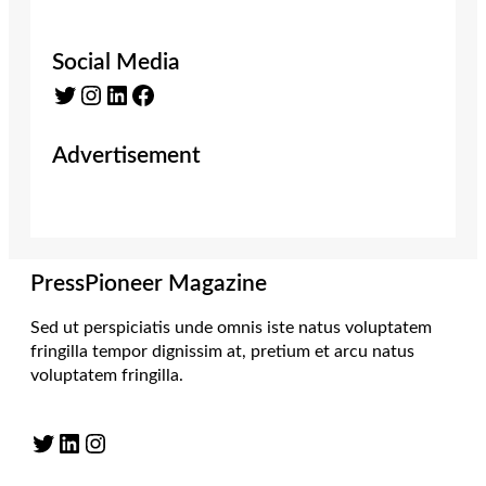
Social Media
Twitter
Instagram
LinkedIn
Facebook
Advertisement
PressPioneer Magazine
Sed ut perspiciatis unde omnis iste natus voluptatem
fringilla tempor dignissim at, pretium et arcu natus
voluptatem fringilla.
Twitter
LinkedIn
Instagram