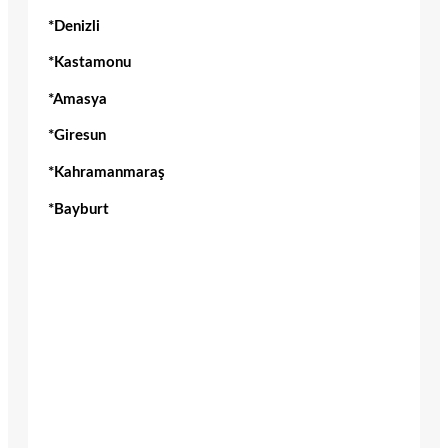
*Denizli
*Kastamonu
*Amasya
*Giresun
*Kahramanmaraş
*Bayburt