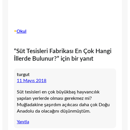
•
Okul
“Süt Tesisleri Fabrikası En Çok Hangi
İllerde Bulunur?” için bir yanıt
turgut
11 Mayıs 2018
Süt tesisleri en çok büyükbaş hayvancılık
yapılan yerlerde olması gerekmez mi?
Muğladakine şaşırdım açıkcası daha çok Doğu
Anadolu da olacağını düşünmüştüm.
Yanıtla