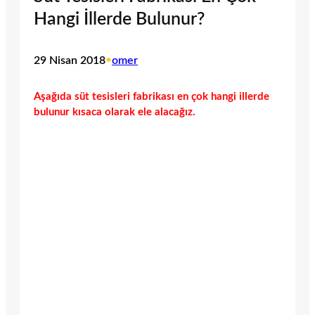
Hangi İllerde Bulunur?
29 Nisan 2018
•
omer
Aşağıda süt tesisleri fabrikası en çok hangi illerde
bulunur kısaca olarak ele alacağız.