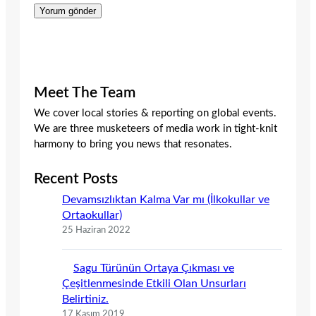
Meet The Team
We cover local stories & reporting on global events.
We are three musketeers of media work in tight-knit
harmony to bring you news that resonates.
Recent Posts
Devamsızlıktan Kalma Var mı (İlkokullar ve
Ortaokullar)
25 Haziran 2022
Sagu Türünün Ortaya Çıkması ve
Çeşitlenmesinde Etkili Olan Unsurları
Belirtiniz.
17 Kasım 2019