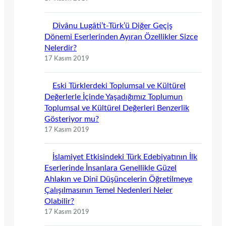
Dîvânu Lugâti’t-Türk’ü Diğer Geçiş
Dönemi Eserlerinden Ayıran Özellikler Sizce
Nelerdir?
17 Kasım 2019
Eski Türklerdeki Toplumsal ve Kültürel
Değerlerle İçinde Yaşadığımız Toplumun
Toplumsal ve Kültürel Değerleri Benzerlik
Gösteriyor mu?
17 Kasım 2019
İslamiyet Etkisindeki Türk Edebiyatının İlk
Eserlerinde İnsanlara Genellikle Güzel
Ahlakın ve Dinî Düşüncelerin Öğretilmeye
Çalışılmasının Temel Nedenleri Neler
Olabilir?
17 Kasım 2019