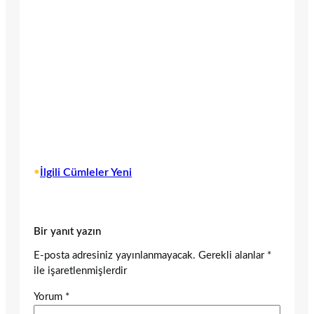
•
İlgili Cümleler Yeni
Bir yanıt yazın
E-posta adresiniz yayınlanmayacak.
Gerekli alanlar
*
ile işaretlenmişlerdir
Yorum
*