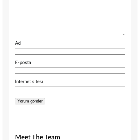
Ad
E-posta
İnternet sitesi
Meet The Team