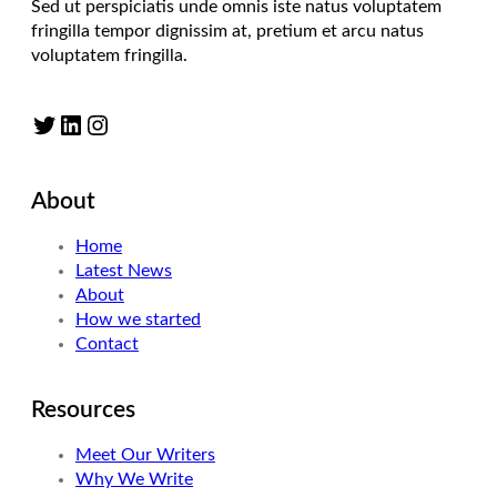
Sed ut perspiciatis unde omnis iste natus voluptatem
fringilla tempor dignissim at, pretium et arcu natus
voluptatem fringilla.
Twitter
LinkedIn
Instagram
About
Home
Latest News
About
How we started
Contact
Resources
Meet Our Writers
Why We Write