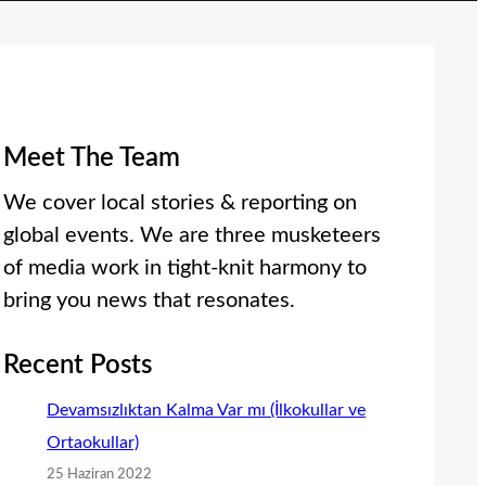
Meet The Team
We cover local stories & reporting on
global events. We are three musketeers
of media work in tight-knit harmony to
bring you news that resonates.
Recent Posts
Devamsızlıktan Kalma Var mı (İlkokullar ve
Ortaokullar)
25 Haziran 2022