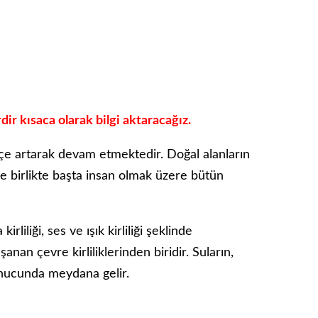
ir kısaca olarak bilgi aktaracağız.
ikçe artarak devam etmektedir. Doğal alanların
yle birlikte başta insan olmak üzere bütün
a kirliliği, ses ve ışık kirliliği şeklinde
nan çevre kirliliklerinden biridir. Suların,
 sonucunda meydana gelir.