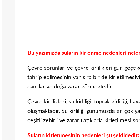
Bu yazımızda suların kirlenme nedenleri nelerd
Çevre sorunları ve çevre kirlilikleri gün geçt
tahrip edilmesinin yanısıra bir de kirletilmesi
canlılar ve doğa zarar görmektedir.
Çevre kirlilikleri, su kirliliği, toprak kirliliği, hav
oluşmaktadır. Su kirliliği günümüzde en çok yaşa
çeşitli zehirli ve zararlı atıklarla kirletilmesi
Suların kirlenmesinin nedenleri şu şekildedir: