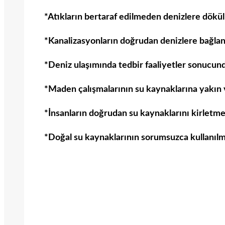
*Atıkların bertaraf edilmeden denizlere dökül
*Kanalizasyonların doğrudan denizlere bağlan
*Deniz ulaşımında tedbir faaliyetler sonucund
*Maden çalışmalarının su kaynaklarına yakın v
*İnsanların doğrudan su kaynaklarını kirletmel
*Doğal su kaynaklarının sorumsuzca kullanılm