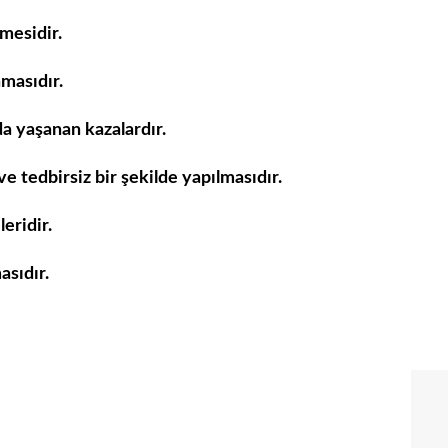
mesidir.
masıdır.
a yaşanan kazalardır.
e tedbirsiz bir şekilde yapılmasıdır.
eridir.
asıdır.