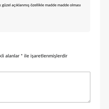
ok güzel açıklanmış özellikle madde madde olması
li alanlar
*
ile işaretlenmişlerdir