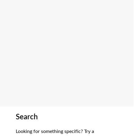
Search
Looking for something specific? Try a