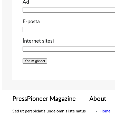
Ad
E-posta
İnternet sitesi
PressPioneer Magazine
About
Sed ut perspiciatis unde omnis iste natus
Home