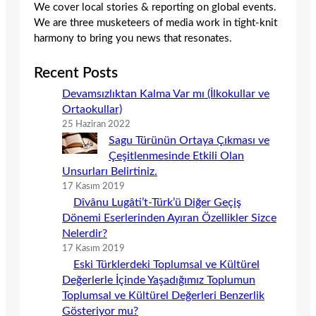
We cover local stories & reporting on global events.
We are three musketeers of media work in tight-knit
harmony to bring you news that resonates.
Recent Posts
Devamsızlıktan Kalma Var mı (İlkokullar ve
Ortaokullar)
25 Haziran 2022
Sagu Türünün Ortaya Çıkması ve
Çeşitlenmesinde Etkili Olan
Unsurları Belirtiniz.
17 Kasım 2019
Dîvânu Lugâti’t-Türk’ü Diğer Geçiş
Dönemi Eserlerinden Ayıran Özellikler Sizce
Nelerdir?
17 Kasım 2019
Eski Türklerdeki Toplumsal ve Kültürel
Değerlerle İçinde Yaşadığımız Toplumun
Toplumsal ve Kültürel Değerleri Benzerlik
Gösteriyor mu?