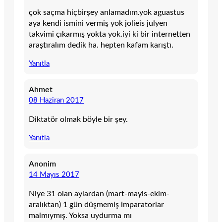
çok saçma hiçbirşey anlamadım.yok aguastus
aya kendi ismini vermiş yok jolieis julyen
takvimi çıkarmış yokta yok.iyi ki bir internetten
araştıralım dedik ha. hepten kafam karıştı.
Yanıtla
Ahmet
08 Haziran 2017
Diktatör olmak böyle bir şey.
Yanıtla
Anonim
14 Mayıs 2017
Niye 31 olan aylardan (mart-mayis-ekim-
aralıktan) 1 gün düşmemiş imparatorlar
malmıymış. Yoksa uydurma mı