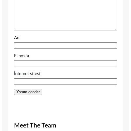
Ad
E-posta
İnternet sitesi
Meet The Team