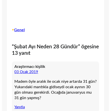
•
Genel
“Şubat Ayı Neden 28 Gündür” ögesine
13 yanıt
Araştırmacı kişilik
03 Ocak 2019
Madem öyle aralık ile ocak niye artarda 31 gün?
Yukarıdaki mantıkla gidlseydi ocak ayının 30
gün olması gerekirdi. Ocağıda januvaryus mu
31 gün yapmış?
Yanıtla