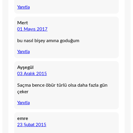
Yanıtla
Mert
01 Mayıs 2017
bu nasıl bişey amına goduğum
Yanıtla
Ayşegül
03 Aralık 2015
Saçma bence öbür türlü olsa daha fazla gün
çeker
Yanıtla
emre
23 Şubat 2015