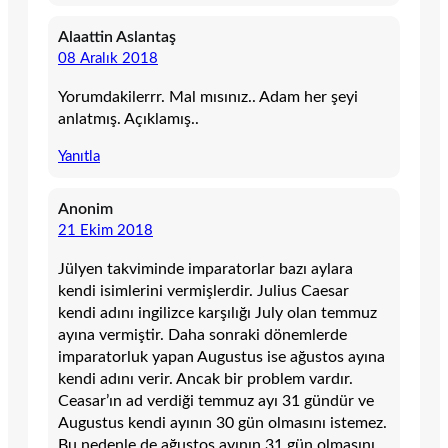
Alaattin Aslantaş
08 Aralık 2018
Yorumdakilerrr. Mal mısınız.. Adam her şeyi
anlatmış. Açıklamış..
Yanıtla
Anonim
21 Ekim 2018
Jülyen takviminde imparatorlar bazı aylara
kendi isimlerini vermişlerdir. Julius Caesar
kendi adını ingilizce karşılığı July olan temmuz
ayına vermiştir. Daha sonraki dönemlerde
imparatorluk yapan Augustus ise ağustos ayına
kendi adını verir. Ancak bir problem vardır.
Ceasar’ın ad verdiği temmuz ayı 31 gündür ve
Augustus kendi ayının 30 gün olmasını istemez.
Bu nedenle de ağustos ayının 31 gün olmasını