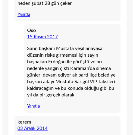
neden şubat 28 gün çeker
Yanıtla
Oso
15 Kasım 2017
Sann başkanı Mustafa yeşil anayasal
düzenin riske girmemesi için sayın
başbakan Erdoğan ile görüştü ve bu
nedenle yangın çıktı Karaman’da sinema
günleri devam ediyor ak parti ilçe belediye
başkan adayı Mustafa Sarıgül VIP taksileri
kaldıracağım ve bu konuda olduğu gibi bu
yıl da bir gerçek olarak
Yanıtla
kerem
03 Aralık 2014