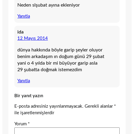
Neden slşubat ayına ekleniyor
Yanıtla
ida
12 Mayıs 2014
dünya hakkında böyle garip şeyler oluyor
benim arkadaşım ın doğum günü 29 şubat
yani o 4 yılda bir mi büyüyor garip asla
29 şubatta doğmak istemezdim
Yanıtla
Bir yanıt yazın
E-posta adresiniz yayınlanmayacak.
Gerekli alanlar
*
ile işaretlenmişlerdir
Yorum
*