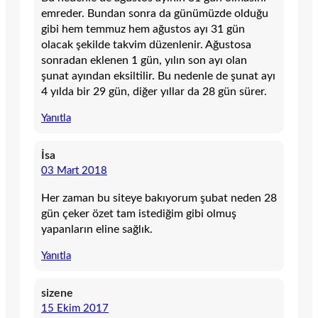
emreder. Bundan sonra da günümüzde olduğu
gibi hem temmuz hem ağustos ayı 31 gün
olacak şekilde takvim düzenlenir. Ağustosa
sonradan eklenen 1 gün, yılın son ayı olan
şunat ayından eksiltilir. Bu nedenle de şunat ayı
4 yılda bir 29 gün, diğer yıllar da 28 gün sürer.
Yanıtla
İsa
03 Mart 2018
Her zaman bu siteye bakıyorum şubat neden 28
gün çeker özet tam istediğim gibi olmuş
yapanların eline sağlık.
Yanıtla
sizene
15 Ekim 2017