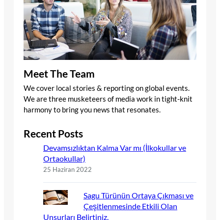
Meet The Team
We cover local stories & reporting on global events.
We are three musketeers of media work in tight-knit
harmony to bring you news that resonates.
Recent Posts
Devamsızlıktan Kalma Var mı (İlkokullar ve
Ortaokullar)
25 Haziran 2022
Sagu Türünün Ortaya Çıkması ve
Çeşitlenmesinde Etkili Olan
Unsurları Belirtiniz.