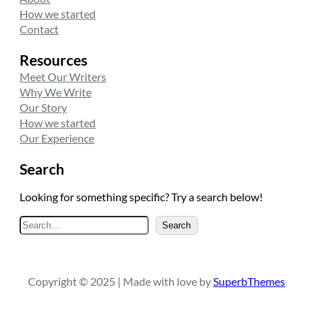
How we started
Contact
Resources
Meet Our Writers
Why We Write
Our Story
How we started
Our Experience
Search
Looking for something specific? Try a search below!
A
Search
r
a
Copyright © 2025 | Made with love by
SuperbThemes