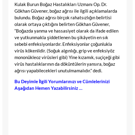
Kulak Burun Boğaz Hastalıkları Uzmanı Op. Dr.
Gökhan Güvener, boğaz ağrısı ile ilgili açıklamalarda
bulundu. Boğaz ağrısı birçok rahatsızlığın belirtisi
olarak ortaya çıktığını belirten Gökhan Güvener,
“Boğazda yanma ve hassasiyet olarak da ifade edilen
ve yutkunmakla şiddetlenen bu şikâyetin en sık
sebebi enfeksiyonlardır. Enfeksiyonlar çoğunlukla
virüs kökenlidir. (Soğuk algınlığı, grip ve enfeksiyöz
mononükleoz virüsleri gibi) Yine kızamık, suçiçeği gibi
virüs hastalıklarının da döküntülerin yansıra, boğaz
ağrısı yapabilecekleri unutulmamalıdır.” dedi.
Bu Deyimle İlgili Yorumlarınızı ve Cümlelerinizi
Aşağıdan Hemen Yazabilirsiniz …