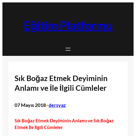
İçeriğe
geç
Eğitim Platformu
Sık Boğaz Etmek Deyiminin
Anlamı ve İle İlgili Cümleler
07 Mayıs 2018
dersyaz
•
Sık Boğaz Etmek Deyiminin Anlamı ve Sık Boğaz
Etmek İle İlgili Cümleler