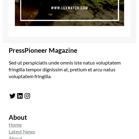
PressPioneer Magazine
Sed ut perspiciatis unde omnis iste natus voluptatem
fringilla tempor dignissim at, pretium et arcu natus
voluptatem fringilla.
Twitter
LinkedIn
Instagram
About
Home
Latest News
About