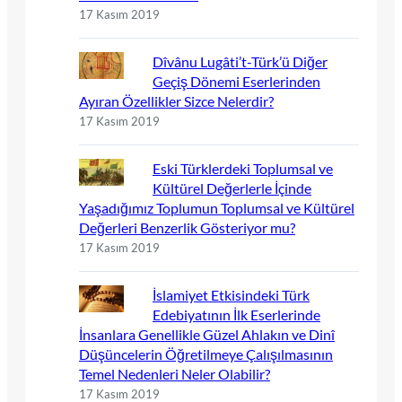
17 Kasım 2019
Dîvânu Lugâti’t-Türk’ü Diğer
Geçiş Dönemi Eserlerinden
Ayıran Özellikler Sizce Nelerdir?
17 Kasım 2019
Eski Türklerdeki Toplumsal ve
Kültürel Değerlerle İçinde
Yaşadığımız Toplumun Toplumsal ve Kültürel
Değerleri Benzerlik Gösteriyor mu?
17 Kasım 2019
İslamiyet Etkisindeki Türk
Edebiyatının İlk Eserlerinde
İnsanlara Genellikle Güzel Ahlakın ve Dinî
Düşüncelerin Öğretilmeye Çalışılmasının
Temel Nedenleri Neler Olabilir?
17 Kasım 2019