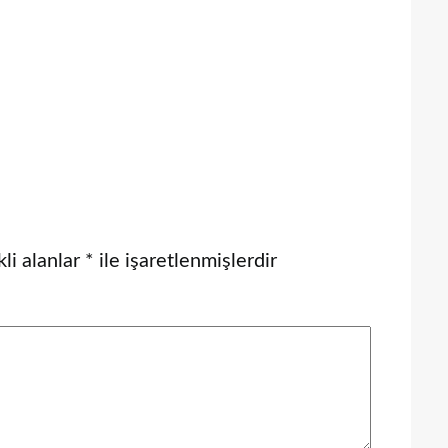
li alanlar
*
ile işaretlenmişlerdir