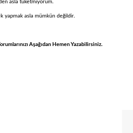
den asla tüketmiyorum.
ek yapmak asla mümkün değildir.
Yorumlarınızı Aşağıdan Hemen Yazabilirsiniz.