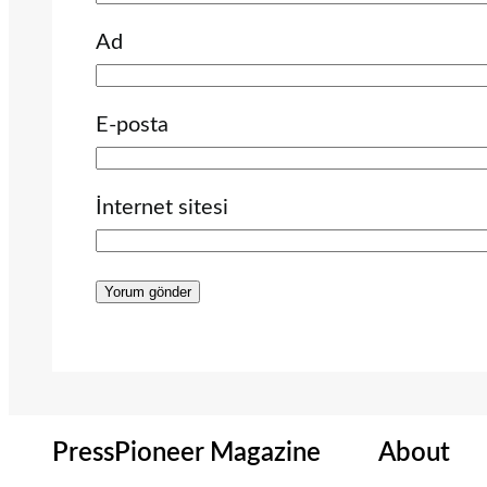
Ad
E-posta
İnternet sitesi
PressPioneer Magazine
About