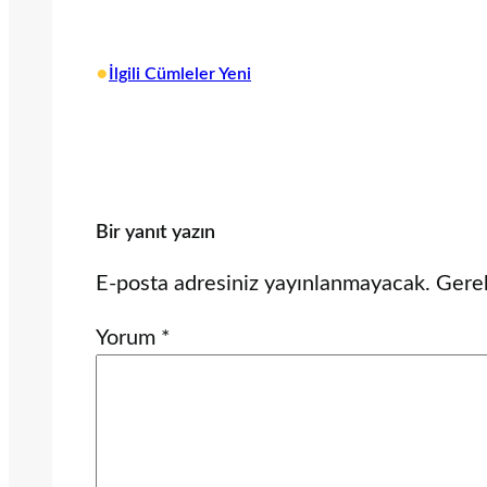
•
İlgili Cümleler Yeni
Bir yanıt yazın
E-posta adresiniz yayınlanmayacak.
Gerek
Yorum
*