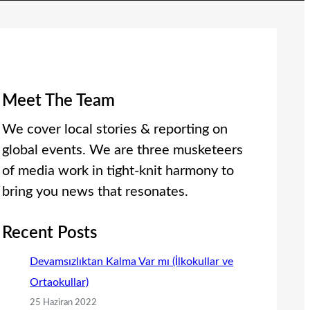
Meet The Team
We cover local stories & reporting on
global events. We are three musketeers
of media work in tight-knit harmony to
bring you news that resonates.
Recent Posts
Devamsızlıktan Kalma Var mı (İlkokullar ve
Ortaokullar)
25 Haziran 2022