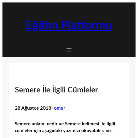
İçeriğe
geç
Eğitim Platformu
Semere İle İlgili Cümleler
28 Ağustos 2018
•
omer
Semere anlamı nedir ve Semere kelimesi ile ilgili
cümleler için aşağıdaki yazımızı okuyabilirsiniz.