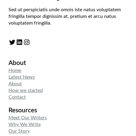
Sed ut perspiciatis unde omnis iste natus voluptatem
fringilla tempor dignissim at, pretium et arcu natus
voluptatem fringilla.
Twitter
LinkedIn
Instagram
About
Home
Latest News
About
How we started
Contact
Resources
Meet Our Writers
Why We Write
Our Story