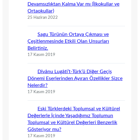
Devamsızlıktan Kalma Var mı (İlkokullar ve
Ortaokullar)
25 Haziran 2022
Sagu Türünün Ortaya Çıkması ve
Çeşitlenmesinde Etkili Olan Unsurları
Belirtiniz.
17 Kasım 2019
Dîvânu Lugâti’t-Türk’ü Diğer Geçiş
Dönemi Eserlerinden Ayıran Özellikler Sizce
Nelerdir?
17 Kasım 2019
Eski Türklerdeki Toplumsal ve Kültürel
Değerlerle İçinde Yaşadığımız Toplumun
Toplumsal ve Kültürel Değerleri Benzerlik
Gösteriyor mu?
17 Kasım 2019