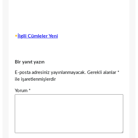
•
İlgili Cümleler Yeni
Bir yanıt yazın
E-posta adresiniz yayınlanmayacak.
Gerekli alanlar
*
ile işaretlenmişlerdir
Yorum
*