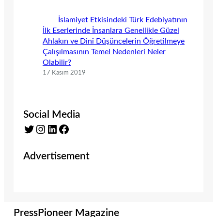
İslamiyet Etkisindeki Türk Edebiyatının
İlk Eserlerinde İnsanlara Genellikle Güzel
Ahlakın ve Dinî Düşüncelerin Öğretilmeye
Çalışılmasının Temel Nedenleri Neler
Olabilir?
17 Kasım 2019
Social Media
Twitter
Instagram
LinkedIn
Facebook
Advertisement
PressPioneer Magazine