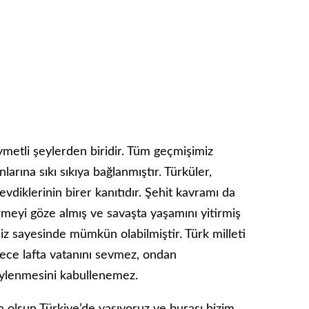
ymetli şeylerden biridir. Tüm geçmişimiz
arına sıkı sıkıya bağlanmıştır. Türküler,
evdiklerinin birer kanıtıdır. Şehit kavramı da
rmeyi göze almış ve savaşta yaşamını yitirmiş
miz sayesinde mümkün olabilmiştir. Türk milleti
adece lafta vatanını sevmez, ondan
öylenmesini kabullenemez.