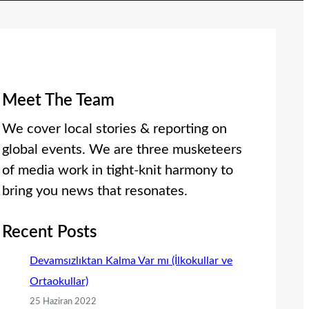
Meet The Team
We cover local stories & reporting on
global events. We are three musketeers
of media work in tight-knit harmony to
bring you news that resonates.
Recent Posts
Devamsızlıktan Kalma Var mı (İlkokullar ve
Ortaokullar)
25 Haziran 2022