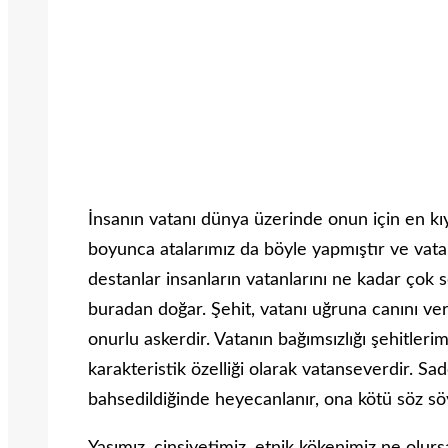
İnsanın vatanı dünya üzerinde onun için en kı
boyunca atalarımız da böyle yapmıştır ve vatanl
destanlar insanların vatanlarını ne kadar çok s
buradan doğar. Şehit, vatanı uğruna canını ve
onurlu askerdir. Vatanın bağımsızlığı şehitleri
karakteristik özelliği olarak vatanseverdir. S
bahsedildiğinde heyecanlanır, ona kötü söz s