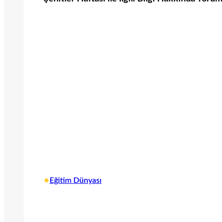
•
Eğitim Dünyası