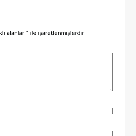
li alanlar
*
ile işaretlenmişlerdir