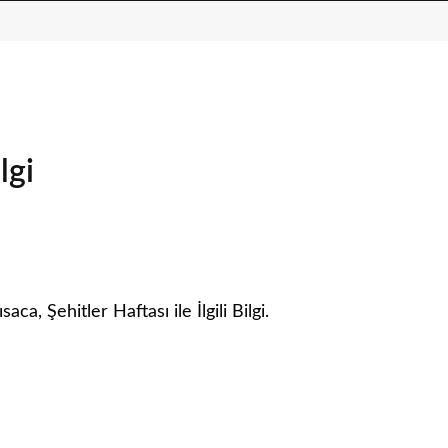
lgi
saca, Şehitler Haftası ile İlgili Bilgi.