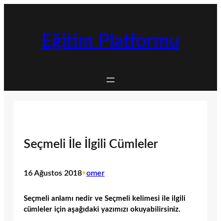
İçeriğe
geç
Eğitim Platformu
Seçmeli İle İlgili Cümleler
16 Ağustos 2018
•
omer
Seçmeli anlamı nedir ve Seçmeli kelimesi ile ilgili
cümleler için aşağıdaki yazımızı okuyabilirsiniz.