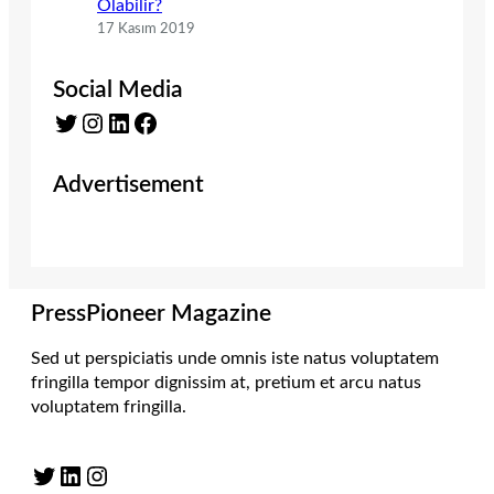
Olabilir?
17 Kasım 2019
Social Media
Twitter
Instagram
LinkedIn
Facebook
Advertisement
PressPioneer Magazine
Sed ut perspiciatis unde omnis iste natus voluptatem
fringilla tempor dignissim at, pretium et arcu natus
voluptatem fringilla.
Twitter
LinkedIn
Instagram