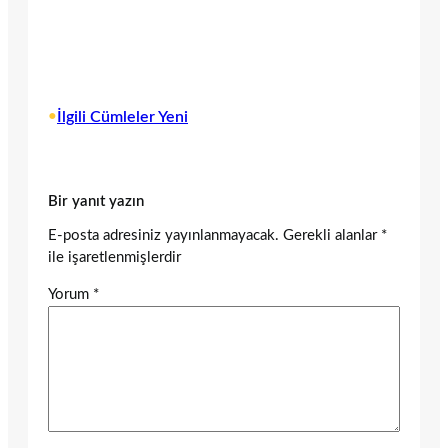
•
İlgili Cümleler Yeni
Bir yanıt yazın
E-posta adresiniz yayınlanmayacak.
Gerekli alanlar
*
ile işaretlenmişlerdir
Yorum
*