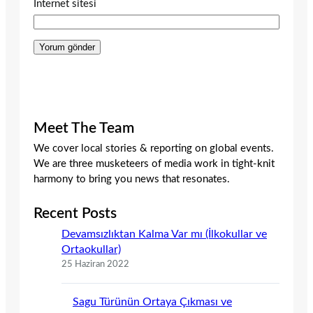
İnternet sitesi
Meet The Team
We cover local stories & reporting on global events.
We are three musketeers of media work in tight-knit
harmony to bring you news that resonates.
Recent Posts
Devamsızlıktan Kalma Var mı (İlkokullar ve
Ortaokullar)
25 Haziran 2022
Sagu Türünün Ortaya Çıkması ve