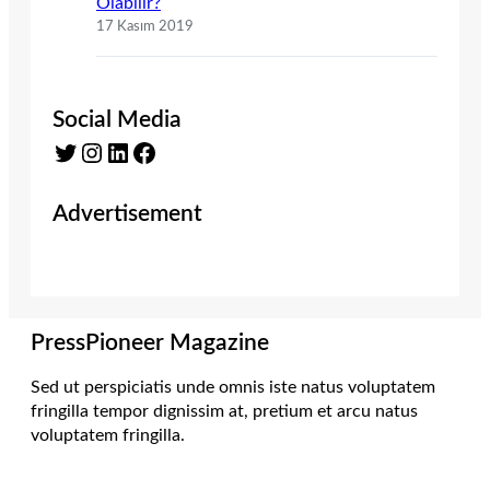
Olabilir?
17 Kasım 2019
Social Media
Twitter
Instagram
LinkedIn
Facebook
Advertisement
PressPioneer Magazine
Sed ut perspiciatis unde omnis iste natus voluptatem
fringilla tempor dignissim at, pretium et arcu natus
voluptatem fringilla.