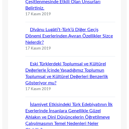
Çeşitlenmesinde Etkili Olan Unsurları
Belirtiniz.
17 Kasım 2019
Dîvânu Lugâti’t-Türk’ü Diğer Geçiş
Dönemi Eserlerinden Ayıran Özellikler Sizce
Nelerdir?
17 Kasım 2019
Eski Türklerdeki Toplumsal ve Kültürel
Değerlerle İçinde Yaşadığımız Toplumun
Toplumsal ve Kültürel Değerleri Benzerlik
Gösteriyor mu?
17 Kasım 2019
İslamiyet Etkisindeki Türk Edebiyatının İlk
Eserlerinde İnsanlara Genellikle Güzel
Ahlakın ve Dinî Düşüncelerin Öğretilmeye
Çalışılmasının Temel Nedenleri Neler