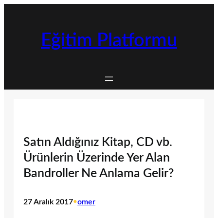
İçeriğe
geç
Eğitim Platformu
Satın Aldığınız Kitap, CD vb.
Ürünlerin Üzerinde Yer Alan
Bandroller Ne Anlama Gelir?
27 Aralık 2017
•
omer