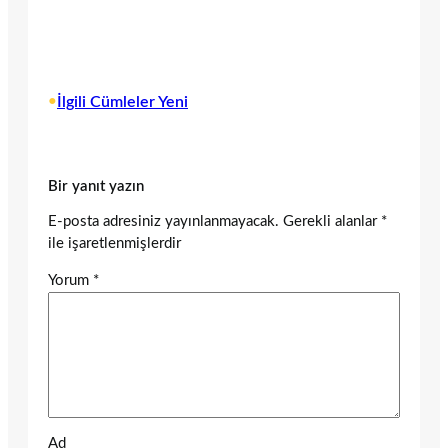
•
İlgili Cümleler Yeni
Bir yanıt yazın
E-posta adresiniz yayınlanmayacak.
Gerekli alanlar
*
ile işaretlenmişlerdir
Yorum
*
Ad