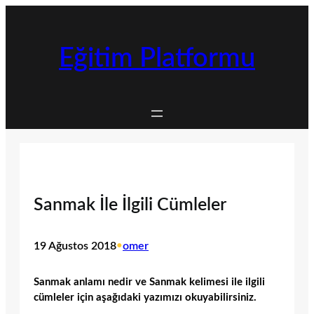
İçeriğe
geç
Eğitim Platformu
Sanmak İle İlgili Cümleler
19 Ağustos 2018
•
omer
Sanmak anlamı nedir ve Sanmak kelimesi ile ilgili
cümleler için aşağıdaki yazımızı okuyabilirsiniz.