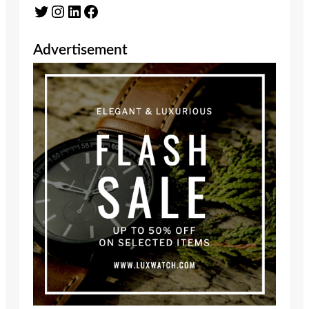
Twitter
Instagram
LinkedIn
Facebook
Advertisement