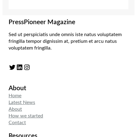
PressPioneer Magazine
Sed ut perspiciatis unde omnis iste natus voluptatem
fringilla tempor dignissim at, pretium et arcu natus
voluptatem fringilla.
Twitter
LinkedIn
Instagram
About
Home
Latest News
About
How we started
Contact
Resources