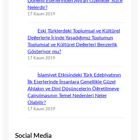
Dönemi Eserlerinden Ayıran Özellikler Sizce
Nelerdir?
17 Kasım 2019
Eski Türklerdeki Toplumsal ve Kültürel
Değerlerle İçinde Yaşadığımız Toplumun
Toplumsal ve Kültürel Değerleri Benzerlik
Gösteriyor mu?
17 Kasım 2019
İslamiyet Etkisindeki Türk Edebiyatının
İlk Eserlerinde İnsanlara Genellikle Güzel
Ahlakın ve Dinî Düşüncelerin Öğretilmeye
Çalışılmasının Temel Nedenleri Neler
Olabilir?
17 Kasım 2019
Social Media