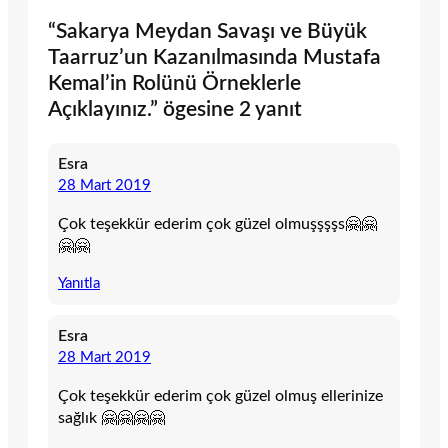
“Sakarya Meydan Savaşı ve Büyük
Taarruz’un Kazanılmasında Mustafa
Kemal’in Rolünü Örneklerle
Açıklayınız.” ögesine 2 yanıt
Esra
28 Mart 2019
Çok teşekkür ederim çok güzel olmuşşşşs🤗🤗
🤗🤗
Yanıtla
Esra
28 Mart 2019
Çok teşekkür ederim çok güzel olmuş ellerinize
sağlık 🤗🤗🤗🤗