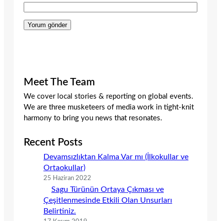
Meet The Team
We cover local stories & reporting on global events.
We are three musketeers of media work in tight-knit
harmony to bring you news that resonates.
Recent Posts
Devamsızlıktan Kalma Var mı (İlkokullar ve
Ortaokullar)
25 Haziran 2022
Sagu Türünün Ortaya Çıkması ve
Çeşitlenmesinde Etkili Olan Unsurları
Belirtiniz.