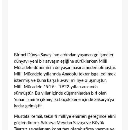
Birinci Dünya Savaşı’nın ardından yaşanan gelişmeler
dünyayı yeni bir savaşın eşiğine sürüklerken Milli
Mücadele döneminin de yaşanmasına neden olmuştur.
Milli Mücadele yıllarında Anadolu tekrar işgal edilmek
istenmiş ve buna karşı kuvayı milliye oluşmuştur.
Milli Mücadele 1919 – 1922 yılları arasında
sürmüştür. Bu yıllar içinde düşmanlardan biri olan
Yunan İzmir’e çıkmış iki buçuk sene içinde Sakarya’ya
kadar gelmiştir.
Mustafa Kemal, tekalifi milliye emirleri gereğince elini
güçlendirerek Sakarya Meydan Savaşı ve Büyük
Taarruz savaşlarının komutanı olarak görev yapmış ve