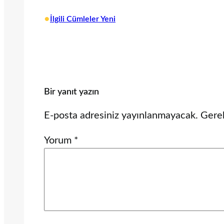
•
İlgili Cümleler Yeni
Bir yanıt yazın
E-posta adresiniz yayınlanmayacak.
Gerek
Yorum
*