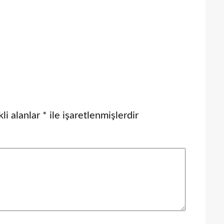
li alanlar
*
ile işaretlenmişlerdir