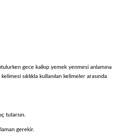
tulurken gece kalkıp yemek yenmesi anlamına
kelimesi sıklıkla kullanılan kelimeler arasında
ç tutarsın.
rlaman gerekir.