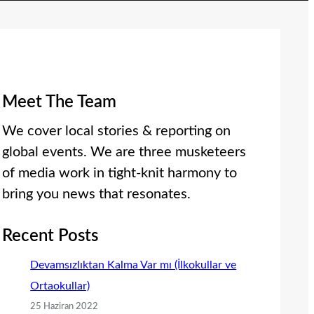
Meet The Team
We cover local stories & reporting on
global events. We are three musketeers
of media work in tight-knit harmony to
bring you news that resonates.
Recent Posts
Devamsızlıktan Kalma Var mı (İlkokullar ve
Ortaokullar)
25 Haziran 2022