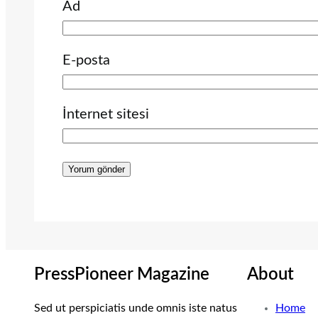
Ad
E-posta
İnternet sitesi
PressPioneer Magazine
About
Sed ut perspiciatis unde omnis iste natus
Home