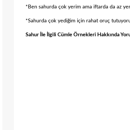
*Ben sahurda çok yerim ama iftarda da az ye
*Sahurda çok yediğim için rahat oruç tutuyor
Sahur İle İlgili Cümle Örnekleri Hakkında Yor