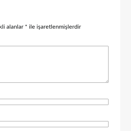
li alanlar
*
ile işaretlenmişlerdir