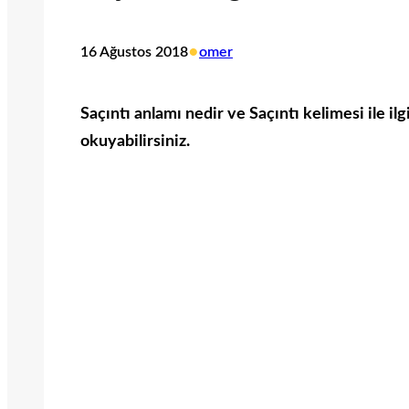
•
16 Ağustos 2018
omer
Saçıntı anlamı nedir ve Saçıntı kelimesi ile ilg
okuyabilirsiniz.