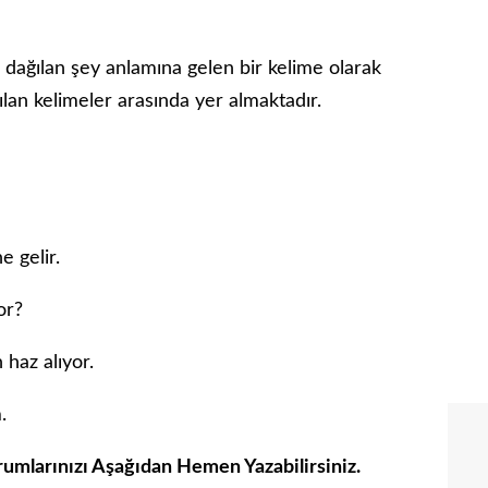
 dağılan şey anlamına gelen bir kelime olarak
anılan kelimeler arasında yer almaktadır.
e gelir.
or?
 haz alıyor.
.
orumlarınızı Aşağıdan Hemen Yazabilirsiniz.