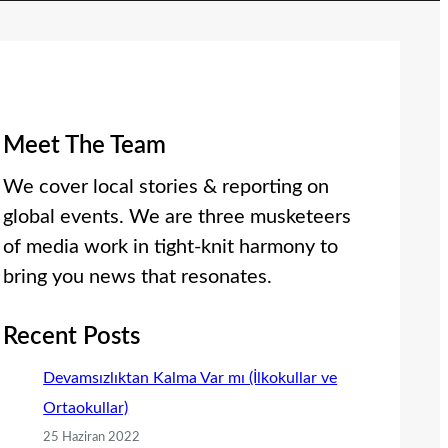
Meet The Team
We cover local stories & reporting on
global events. We are three musketeers
of media work in tight-knit harmony to
bring you news that resonates.
Recent Posts
Devamsızlıktan Kalma Var mı (İlkokullar ve
Ortaokullar)
25 Haziran 2022