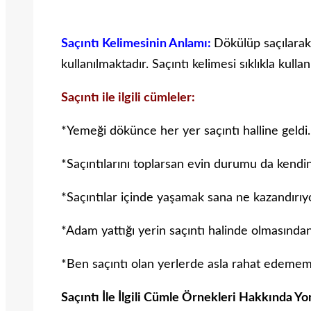
Saçıntı Kelimesinin Anlamı:
Dökülüp saçılarak
kullanılmaktadır. Saçıntı kelimesi sıklıkla kull
Saçıntı ile ilgili cümleler:
*Yemeği dökünce her yer saçıntı halline geldi.
*Saçıntılarını toplarsan evin durumu da kendin
*Saçıntılar içinde yaşamak sana ne kazandırıy
*Adam yattığı yerin saçıntı halinde olmasından
*Ben saçıntı olan yerlerde asla rahat edemem
Saçıntı İle İlgili Cümle Örnekleri Hakkında Y