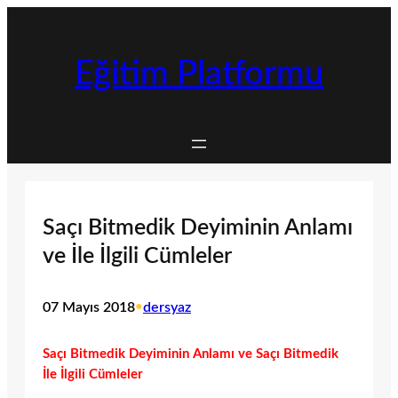
İçeriğe
geç
Eğitim Platformu
Saçı Bitmedik Deyiminin Anlamı
ve İle İlgili Cümleler
07 Mayıs 2018
•
dersyaz
Saçı Bitmedik Deyiminin Anlamı ve Saçı Bitmedik
İle İlgili Cümleler