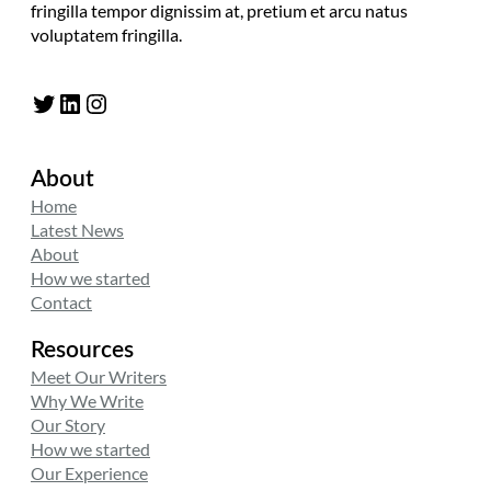
fringilla tempor dignissim at, pretium et arcu natus
voluptatem fringilla.
Twitter
LinkedIn
Instagram
About
Home
Latest News
About
How we started
Contact
Resources
Meet Our Writers
Why We Write
Our Story
How we started
Our Experience