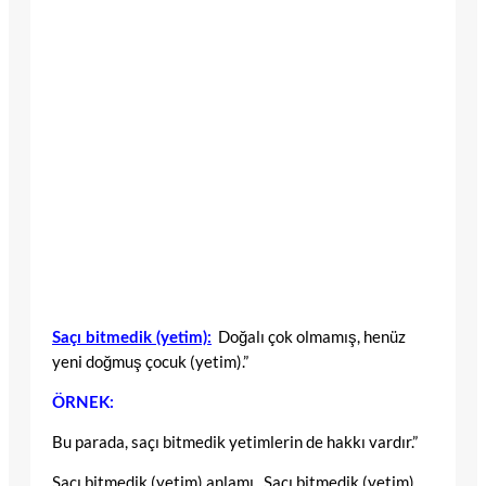
Doğalı çok olmamış, henüz
Saçı bitmedik (yetim):
yeni doğmuş çocuk (yetim).”
ÖRNEK:
Bu parada, saçı bitmedik yetimlerin de hakkı vardır.”
Saçı bitmedik (yetim) anlamı , Saçı bitmedik (yetim)