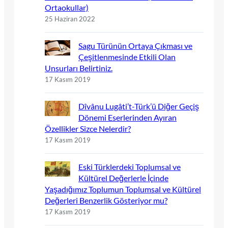
Ortaokullar)
25 Haziran 2022
Sagu Türünün Ortaya Çıkması ve
Çeşitlenmesinde Etkili Olan
Unsurları Belirtiniz.
17 Kasım 2019
Dîvânu Lugâti’t-Türk’ü Diğer Geçiş
Dönemi Eserlerinden Ayıran
Özellikler Sizce Nelerdir?
17 Kasım 2019
Eski Türklerdeki Toplumsal ve
Kültürel Değerlerle İçinde
Yaşadığımız Toplumun Toplumsal ve Kültürel
Değerleri Benzerlik Gösteriyor mu?
17 Kasım 2019