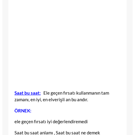
Saat bu saat:
Ele geçen fırsatı kullanmanın tam
zamanı, en iyi, en elverişli an bu andır.
ÖRNEK:
ele geçen fırsatı iyi değerlendiremedi
Saat bu saat anlamı , Saat bu saat ne demek