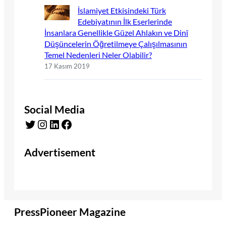
İslamiyet Etkisindeki Türk
Edebiyatının İlk Eserlerinde
İnsanlara Genellikle Güzel Ahlakın ve Dinî
Düşüncelerin Öğretilmeye Çalışılmasının
Temel Nedenleri Neler Olabilir?
17 Kasım 2019
Social Media
Twitter
Instagram
LinkedIn
Facebook
Advertisement
PressPioneer Magazine