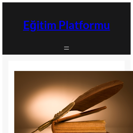
İçeriğe
geç
Eğitim Platformu