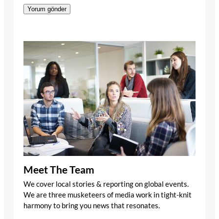
Meet The Team
We cover local stories & reporting on global events.
We are three musketeers of media work in tight-knit
harmony to bring you news that resonates.