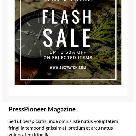
PressPioneer Magazine
Sed ut perspiciatis unde omnis iste natus voluptatem
fringilla tempor dignissim at, pretium et arcu natus
voluptatem fringilla.