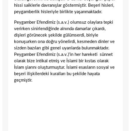
hissi saiklerle davranışlar göstermiştir. Beşeri hisleri,
peygamberlik hisleriyle birlikte yaşanmaktadır.
Peygamber Efendimiz (s.a.v.) olumsuz olaylara tepki
verirken sinirlendiğinde alnında damarlar çıkardı,
dişleri görünecek şekilde gülümserdi, biriyle
konuşurken ona doğru yönelirdi, kesmeden dinler ve
sizden bazıları gibi genel uyarılarda bulunmaktadır.
Peygamber Efendimiz (s.a.v.)’in her hareketi sünnet
olarak bize intikal etmiş ve İslami bir kıstas olarak
İslam şiarını oluşturmuştur. İslami esasların sosyal ve
beşeri ilişkilerdeki kuralları bu şekilde hayata
geçmiştir.