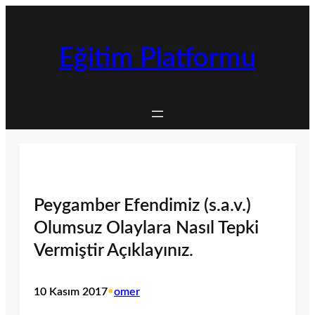
İçeriğe
geç
Eğitim Platformu
Peygamber Efendimiz (s.a.v.)
Olumsuz Olaylara Nasıl Tepki
Vermiştir Açıklayınız.
10 Kasım 2017
•
omer