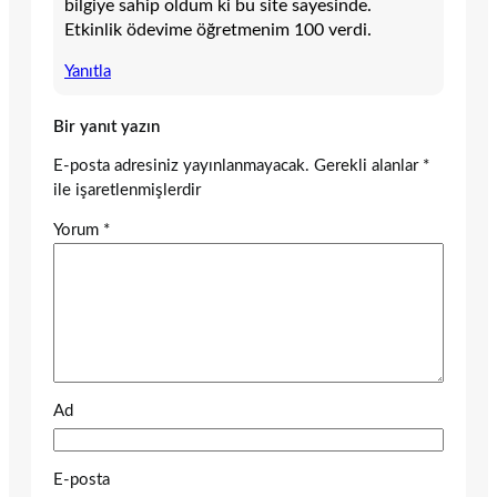
bilgiye sahip oldum ki bu site sayesinde.
Etkinlik ödevime öğretmenim 100 verdi.
Yanıtla
Bir yanıt yazın
E-posta adresiniz yayınlanmayacak.
Gerekli alanlar
*
ile işaretlenmişlerdir
Yorum
*
Ad
E-posta