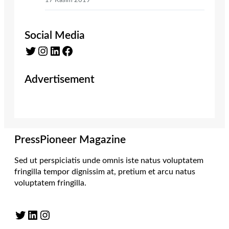
17 Kasım 2019
Social Media
Twitter
Instagram
LinkedIn
Facebook
Advertisement
PressPioneer Magazine
Sed ut perspiciatis unde omnis iste natus voluptatem
fringilla tempor dignissim at, pretium et arcu natus
voluptatem fringilla.
Twitter
LinkedIn
Instagram