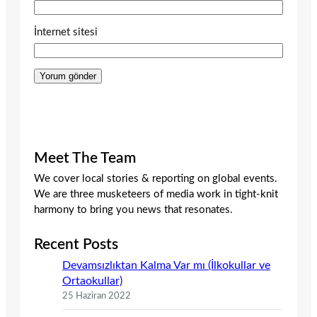
İnternet sitesi
Meet The Team
We cover local stories & reporting on global events.
We are three musketeers of media work in tight-knit
harmony to bring you news that resonates.
Recent Posts
Devamsızlıktan Kalma Var mı (İlkokullar ve
Ortaokullar)
25 Haziran 2022