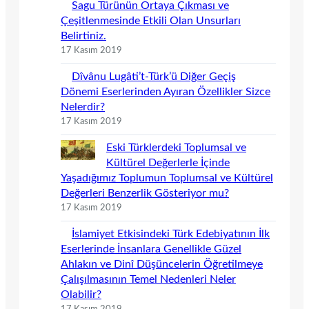
Sagu Türünün Ortaya Çıkması ve
Çeşitlenmesinde Etkili Olan Unsurları
Belirtiniz.
17 Kasım 2019
Dîvânu Lugâti’t-Türk’ü Diğer Geçiş
Dönemi Eserlerinden Ayıran Özellikler Sizce
Nelerdir?
17 Kasım 2019
Eski Türklerdeki Toplumsal ve
Kültürel Değerlerle İçinde
Yaşadığımız Toplumun Toplumsal ve Kültürel
Değerleri Benzerlik Gösteriyor mu?
17 Kasım 2019
İslamiyet Etkisindeki Türk Edebiyatının İlk
Eserlerinde İnsanlara Genellikle Güzel
Ahlakın ve Dinî Düşüncelerin Öğretilmeye
Çalışılmasının Temel Nedenleri Neler
Olabilir?