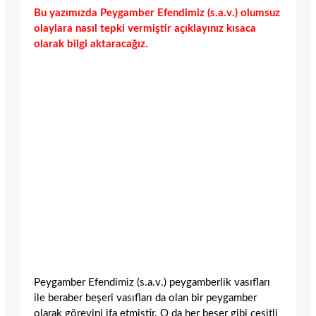
Bu yazımızda Peygamber Efendimiz (s.a.v.) olumsuz
olaylara nasıl tepki vermiştir açıklayınız kısaca
olarak bilgi aktaracağız.
Peygamber Efendimiz (s.a.v.) peygamberlik vasıfları
ile beraber beşeri vasıfları da olan bir peygamber
olarak görevini ifa etmiştir. O da her beşer gibi çeşitli