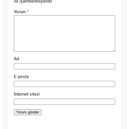
ile işaretlenmişlerdir
Yorum
*
Ad
E-posta
İnternet sitesi