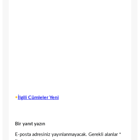
•
İlgili Cümleler Yeni
Bir yanıt yazın
E-posta adresiniz yayınlanmayacak.
Gerekli alanlar
*