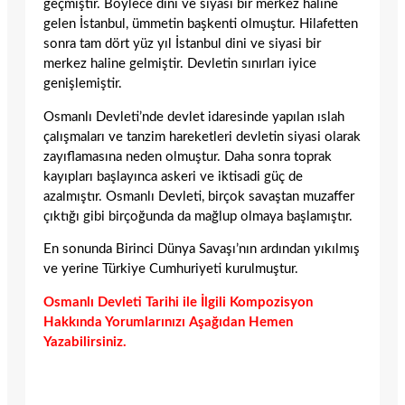
geçmiştir. Böylece dini ve siyasi bir merkez haline
gelen İstanbul, ümmetin başkenti olmuştur. Hilafetten
sonra tam dört yüz yıl İstanbul dini ve siyasi bir
merkez haline gelmiştir. Devletin sınırları iyice
genişlemiştir.
Osmanlı Devleti’nde devlet idaresinde yapılan ıslah
çalışmaları ve tanzim hareketleri devletin siyasi olarak
zayıflamasına neden olmuştur. Daha sonra toprak
kayıpları başlayınca askeri ve iktisadi güç de
azalmıştır. Osmanlı Devleti, birçok savaştan muzaffer
çıktığı gibi birçoğunda da mağlup olmaya başlamıştır.
En sonunda Birinci Dünya Savaşı’nın ardından yıkılmış
ve yerine Türkiye Cumhuriyeti kurulmuştur.
Osmanlı Devleti Tarihi ile İlgili Kompozisyon
Hakkında Yorumlarınızı Aşağıdan Hemen
Yazabilirsiniz.