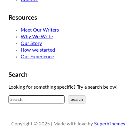
Resources
Meet Our Writers
Why We Write
Our Story
How we started
Our Experience
Search
Looking for something specific? Try a search below!
A
Search
r
a
Copyright © 2025 | Made with love by
SuperbThemes