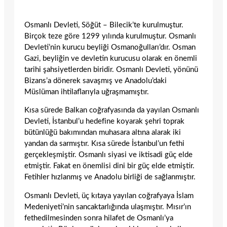
Osmanlı Devleti, Söğüt – Bilecik’te kurulmuştur.
Birçok teze göre 1299 yılında kurulmuştur. Osmanlı
Devleti’nin kurucu beyliği Osmanoğulları’dır. Osman
Gazi, beyliğin ve devletin kurucusu olarak en önemli
tarihi şahsiyetlerden biridir. Osmanlı Devleti, yönünü
Bizans’a dönerek savaşmış ve Anadolu’daki
Müslüman ihtilaflarıyla uğraşmamıştır.
Kısa sürede Balkan coğrafyasında da yayılan Osmanlı
Devleti, İstanbul’u hedefine koyarak şehri toprak
bütünlüğü bakımından muhasara altına alarak iki
yandan da sarmıştır. Kısa sürede İstanbul’un fethi
gerçekleşmiştir. Osmanlı siyasi ve iktisadi güç elde
etmiştir. Fakat en önemlisi dini bir güç elde etmiştir.
Fetihler hızlanmış ve Anadolu birliği de sağlanmıştır.
Osmanlı Devleti, üç kıtaya yayılan coğrafyaya İslam
Medeniyeti’nin sancaktarlığında ulaşmıştır. Mısır’ın
fethedilmesinden sonra hilafet de Osmanlı’ya