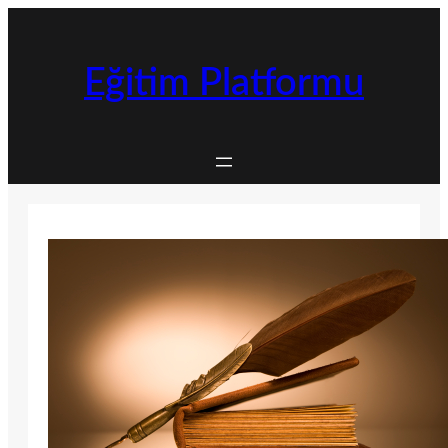
İçeriğe
geç
Eğitim Platformu