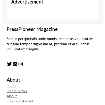
Advertisement
PressPioneer Magazine
Sed ut perspiciatis unde omnis iste natus voluptatem
fringilla tempor dignissim at, pretium et arcu natus
voluptatem fringilla.
Twitter
LinkedIn
Instagram
About
Home
Latest News
About
How we started