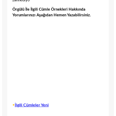
zannediyo
Örgülü İle İlgili Cümle Örnekleri Hakkında
Yorumlarınızı Aşağıdan Hemen Yazabilirsiniz.
•
İlgili Cümleler Yeni