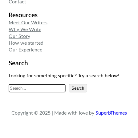
Contact
Resources
Meet Our Writers
Why We Write
Our Story
How we started
Our Experience
Search
Looking for something specific? Try a search below!
A
Search
r
a
Copyright © 2025 | Made with love by
SuperbThemes