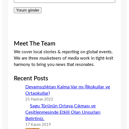
Meet The Team
We cover local stories & reporting on global events.
We are three musketeers of media work in tight-knit
harmony to bring you news that resonates.
Recent Posts
Devamsızlıktan Kalma Var mı (İlkokullar ve
Ortaokullar)
25 Haziran 2022
Sagu Türünün Ortaya Çıkması ve
Çeşitlenmesinde Etkili Olan Unsurları
Belirtiniz.
17 Kasım 2019