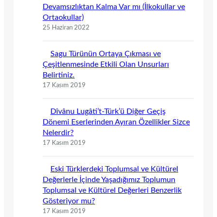
Devamsızlıktan Kalma Var mı (İlkokullar ve
Ortaokullar)
25 Haziran 2022
Sagu Türünün Ortaya Çıkması ve
Çeşitlenmesinde Etkili Olan Unsurları
Belirtiniz.
17 Kasım 2019
Dîvânu Lugâti’t-Türk’ü Diğer Geçiş
Dönemi Eserlerinden Ayıran Özellikler Sizce
Nelerdir?
17 Kasım 2019
Eski Türklerdeki Toplumsal ve Kültürel
Değerlerle İçinde Yaşadığımız Toplumun
Toplumsal ve Kültürel Değerleri Benzerlik
Gösteriyor mu?
17 Kasım 2019