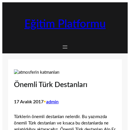
İçeriğe
geç
Eğitim Platformu
Önemli Türk Destanları
17 Aralık 2017
•
admin
Türklerin önemli destanları nelerdir. Bu yazımızda
önemli Türk destanları ve kısaca bu destanlarda ne
anlatıldığını aktaracağız. Önemli Türk destanları Alp Er