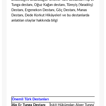
Tunga destanı, Oğuz Kağan destanı, Türeyiş (Yaradılış)
Destanı, Ergenekon Destanı, Göç Destanı, Manas
Destanı, Dede Korkut Hikâyeleri ve bu destanlarda
anlatılan olaylar hakkında bilgi
Önemli Türk Destanları
Alp Er Tunga Destanı
iskit Hükümdarı Alper Tunga’nın ölü