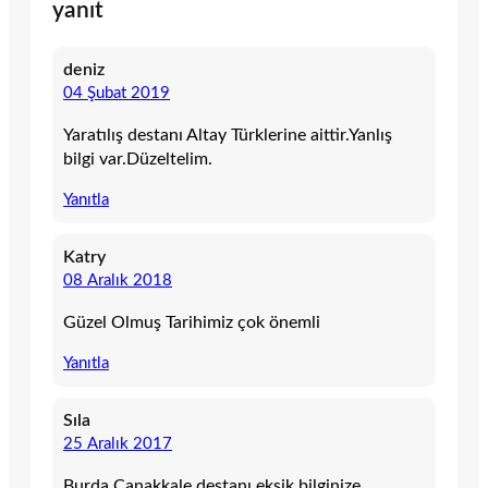
yanıt
deniz
04 Şubat 2019
Yaratılış destanı Altay Türklerine aittir.Yanlış
bilgi var.Düzeltelim.
Yanıtla
Katry
08 Aralık 2018
Güzel Olmuş Tarihimiz çok önemli
Yanıtla
Sıla
25 Aralık 2017
Burda Çanakkale destanı eksik bilginize