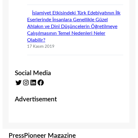
İslamiyet Etkisindeki Türk Edebiyatının İlk
Eserlerinde İnsanlara Genellikle Güzel
Ahlakın ve Dinî Düşüncelerin Öğretilmeye
Çalışılmasının Temel Nedenleri Neler
Olabilir?
17 Kasım 2019
Social Media
Twitter
Instagram
LinkedIn
Facebook
Advertisement
PressPioneer Magazine