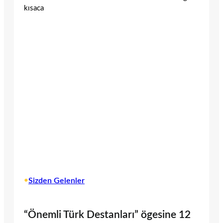
kısaca
•
Sizden Gelenler
“Önemli Türk Destanları” ögesine 12