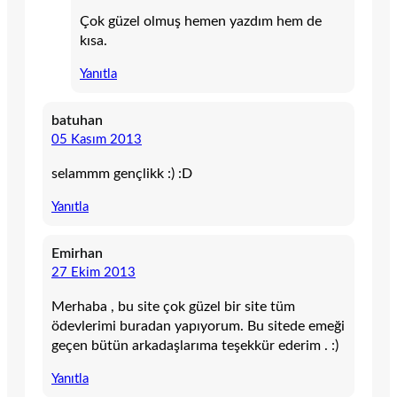
Çok güzel olmuş hemen yazdım hem de
kısa.
Yanıtla
batuhan
05 Kasım 2013
selammm gençlikk :) :D
Yanıtla
Emirhan
27 Ekim 2013
Merhaba , bu site çok güzel bir site tüm
ödevlerimi buradan yapıyorum. Bu sitede emeği
geçen bütün arkadaşlarıma teşekkür ederim . :)
Yanıtla