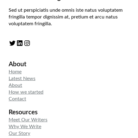
Sed ut perspiciatis unde omnis iste natus voluptatem
fringilla tempor dignissim at, pretium et arcu natus
voluptatem fringilla.
Twitter
LinkedIn
Instagram
About
Home
Latest News
About
How we started
Contact
Resources
Meet Our Writers
Why We Write
Our Story