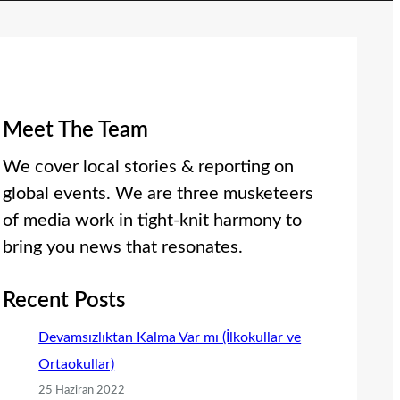
Meet The Team
We cover local stories & reporting on
global events. We are three musketeers
of media work in tight-knit harmony to
bring you news that resonates.
Recent Posts
Devamsızlıktan Kalma Var mı (İlkokullar ve
Ortaokullar)
25 Haziran 2022