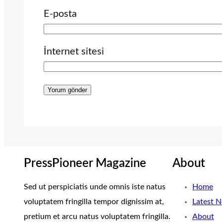
E-posta
İnternet sitesi
PressPioneer Magazine
About
Sed ut perspiciatis unde omnis iste natus
Home
voluptatem fringilla tempor dignissim at,
Latest 
pretium et arcu natus voluptatem fringilla.
About