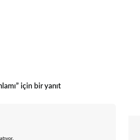
amı” için bir yanıt
atıyor.