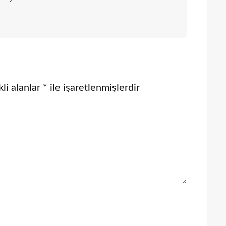
li alanlar
*
ile işaretlenmişlerdir