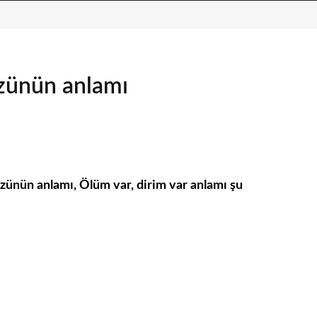
özünün anlamı
özünün anlamı, Ölüm var, dirim var anlamı şu