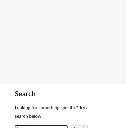
Search
Looking for something specific? Try a
search below!