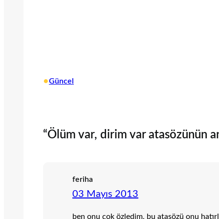
•
Güncel
“Ölüm var, dirim var atasözünün anl
feriha
03 Mayıs 2013
ben onu çok özledim, bu atasözü onu hatırl