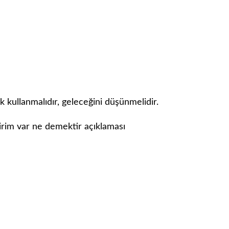
k kullanmalıdır, geleceğini düşünmelidir.
dirim var ne demektir açıklaması