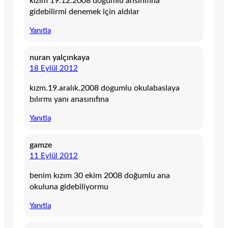
kızım 19.12.2008 dogumlu ansınıfına
gidebilirmi denemek için aldılar
Yanıtla
nuran yalçınkaya
18 Eylül 2012
kızm.19.aralık.2008 dogumlu okulabaslaya
bılırmı yanı anasınıfına
Yanıtla
gamze
11 Eylül 2012
benim kızım 30 ekim 2008 doğumlu ana
okuluna gidebiliyormu
Yanıtla