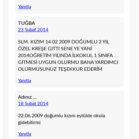
Yanıtla
TUĞBA
23 Şubat 2014
SLM. KIZIM 14 02 2009 DOĞUMLU 2 YIL
ÖZEL KREŞE GITTI SENE YE YANİ
2014OĞRETİM YILINDA İLKOKUL 1 SINIFA
GİTMESİ UYGUN OLURMU BANA YARDIMCI
OLURMUSUNUZ TEŞEKKUR EDERİM
Yanıtla
Adınız …
18 Şubat 2014
22.06.2009 doğumlu kızım eylülde okula
gidebilirmi
Yanıtla