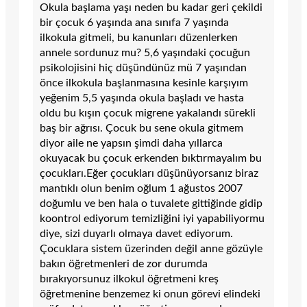
Okula başlama yaşı neden bu kadar geri çekildi
bir çocuk 6 yaşında ana sınıfa 7 yaşında
ilkokula gitmeli, bu kanunları düzenlerken
annele sordunuz mu? 5,6 yaşındaki çocuğun
psikolojisini hiç düşündünüz mü 7 yaşından
önce ilkokula başlanmasına kesinle karşıyım
yeğenim 5,5 yaşında okula başladı ve hasta
oldu bu kışın çocuk migrene yakalandı sürekli
baş bir ağrısı. Çocuk bu sene okula gitmem
diyor aile ne yapsın şimdi daha yıllarca
okuyacak bu çocuk erkenden bıktırmayalım bu
çocukları.Eğer çocukları düşünüyorsanız biraz
mantıklı olun benim oğlum 1 ağustos 2007
doğumlu ve ben hala o tuvalete gittiğinde gidip
koontrol ediyorum temizliğini iyi yapabiliyormu
diye, sizi duyarlı olmaya davet ediyorum.
Çocuklara sistem üzerinden değil anne gözüyle
bakın öğretmenleri de zor durumda
bırakıyorsunuz ilkokul öğretmeni kreş
öğretmenine benzemez ki onun görevi elindeki