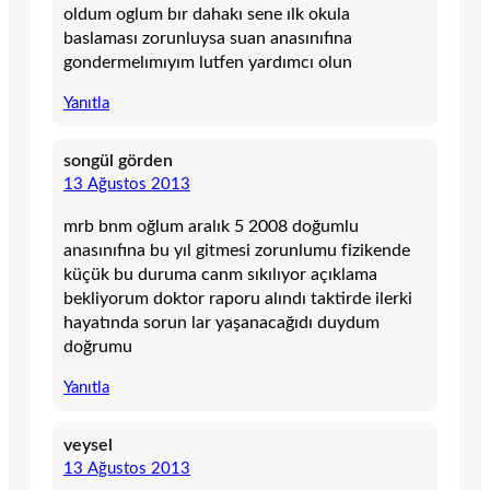
oldum oglum bır dahakı sene ılk okula
baslaması zorunluysa suan anasınıfına
gondermelımıyım lutfen yardımcı olun
Yanıtla
songül görden
13 Ağustos 2013
mrb bnm oğlum aralık 5 2008 doğumlu
anasınıfına bu yıl gitmesi zorunlumu fizikende
küçük bu duruma canm sıkılıyor açıklama
bekliyorum doktor raporu alındı taktirde ilerki
hayatında sorun lar yaşanacağıdı duydum
doğrumu
Yanıtla
veysel
13 Ağustos 2013