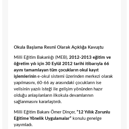
Okula Başlama Resmî Olarak Açıklığa Kavuştu
Milli Eğitim Bakanlığı (MEB),
2012-2013 eğitim ve
öğretim yılı için 30 Eylül 2012 tarihi itibarıyla 66
ayını tamamlayan tüm çocukların okul kayıt
işlemlerinin
e-okul sistemi üzerinden merkezi olarak
yapılmasını, 60-66 ay arasındaki çocukların ise
velisinin yazılı isteği ile gelişim yönünden hazır
olduğu anlaşılanların ilkokula devamlarının
sağlanmasını kararlaştırdı.
Milli Eğitim Bakanı Ömer Dinçer,
”12 Yıllık Zorunlu
Eğitime Yönelik Uygulamalar”
konulu genelge
yayımladı.