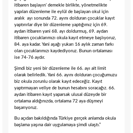
itibaren başlayın’ demekle birlikte, yönetmelikte
yapılan düzenleme ile eylül de başlayan okul için
aralık ayı sonunda 72. ayını dolduran çocuklar kayıt
yaptırırlar diye bir düzenleme yaptığımız için 69.
aydan itibaren yani 68. ayı doldurmuş, 69. aydan
itibaren çocuklarımızı okula kayıt etmeye başlıyoruz,
84. aya kadar. Yani aşağı yukarı 16 aylık zaman farkı
olan çocuklarımızı kaydediyoruz. Bunun ortalaması
ise 74-76 aydır.
Şimdi biz yeni bir düzenleme ile 66. ayı alt limit
olarak belirledik. Yani 66. ayını dolduran çocuğumuzu
biz okula zorunlu olarak kayıt edeceğiz. Kayıt
yaptırmayan veliye de bunun hesabını soracağız. 66.
aydan itibaren kayıt yaparsak ulusal düzeyde bir
ortalama aldığınızda, ortalama 72 aya düşmeyi
başarıyoruz.
Bu açıdan bakıldığında Türkiye gerçek anlamda okula
başlama yaşına dair uygulamaya şimdi ulaştı.”