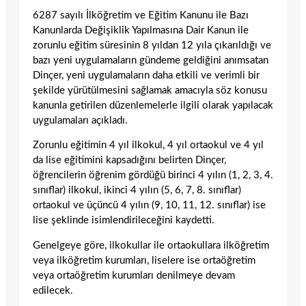
6287 sayılı İlköğretim ve Eğitim Kanunu ile Bazı
Kanunlarda Değişiklik Yapılmasına Dair Kanun ile
zorunlu eğitim süresinin 8 yıldan 12 yıla çıkarıldığı ve
bazı yeni uygulamaların gündeme geldiğini anımsatan
Dinçer, yeni uygulamaların daha etkili ve verimli bir
şekilde yürütülmesini sağlamak amacıyla söz konusu
kanunla getirilen düzenlemelerle ilgili olarak yapılacak
uygulamaları açıkladı.
Zorunlu eğitimin 4 yıl ilkokul, 4 yıl ortaokul ve 4 yıl
da lise eğitimini kapsadığını belirten Dinçer,
öğrencilerin öğrenim gördüğü birinci 4 yılın (1, 2, 3, 4.
sınıflar) ilkokul, ikinci 4 yılın (5, 6, 7, 8. sınıflar)
ortaokul ve üçüncü 4 yılın (9, 10, 11, 12. sınıflar) ise
lise şeklinde isimlendirileceğini kaydetti.
Genelgeye göre, ilkokullar ile ortaokullara ilköğretim
veya ilköğretim kurumları, liselere ise ortaöğretim
veya ortaöğretim kurumları denilmeye devam
edilecek.