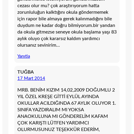
cezası olur mu? çok araştırıyorum hatta
zorunluluğun kalktığını okula göndermemek
için rapor bile almaya gerek kalınmadığını bile
duydum ne kadar doğru bilmiyorum.bir yandan
da okula gitmezse seneye okula başlama yaşı 83
aylık oluyo çok kararsız kaldım yardımcı
olursanız sevinirim…
Yanıtla
TUĞBA
17 Mart 2014
MRB. BENİM KIZIM 14,02,2009 DOĞUMLU 2
YIL ÖZEL KREŞE GİTTİ EYLÜL AYINDA
OKULLAR ACILDIĞINDA 67 AYLIK OLUYOR 1.
SINIFA YAZDIRALIM MI YOKSA
ANAOKULUNA MI GÖNDERELİM KAFAM
ÇOK KARIŞTI LÜTFEN YARDIMCI
OLURMUSUNUZ TEŞEKKÜR EDERİM,