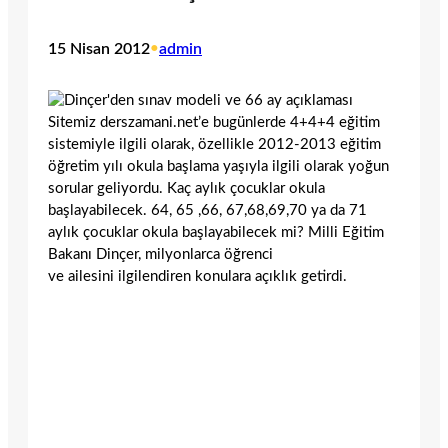
15 Nisan 2012
•
admin
Sitemiz derszamani.net’e bugünlerde 4+4+4 eğitim
sistemiyle ilgili olarak, özellikle 2012-2013 eğitim
öğretim yılı okula başlama yaşıyla ilgili olarak yoğun
sorular geliyordu. Kaç aylık çocuklar okula
başlayabilecek. 64, 65 ,66, 67,68,69,70 ya da 71
aylık çocuklar okula başlayabilecek mi? Milli Eğitim
Bakanı Dinçer, milyonlarca öğrenci
ve ailesini ilgilendiren konulara açıklık getirdi.