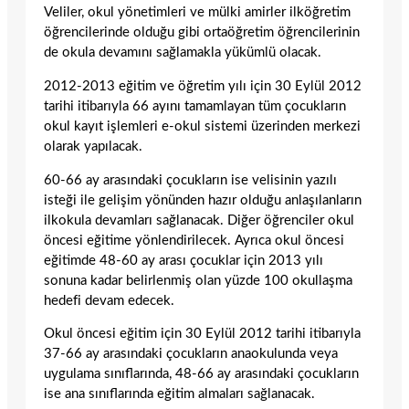
Veliler, okul yönetimleri ve mülki amirler ilköğretim
öğrencilerinde olduğu gibi ortaöğretim öğrencilerinin
de okula devamını sağlamakla yükümlü olacak.
2012-2013 eğitim ve öğretim yılı için 30 Eylül 2012
tarihi itibarıyla 66 ayını tamamlayan tüm çocukların
okul kayıt işlemleri e-okul sistemi üzerinden merkezi
olarak yapılacak.
60-66 ay arasındaki çocukların ise velisinin yazılı
isteği ile gelişim yönünden hazır olduğu anlaşılanların
ilkokula devamları sağlanacak. Diğer öğrenciler okul
öncesi eğitime yönlendirilecek. Ayrıca okul öncesi
eğitimde 48-60 ay arası çocuklar için 2013 yılı
sonuna kadar belirlenmiş olan yüzde 100 okullaşma
hedefi devam edecek.
Okul öncesi eğitim için 30 Eylül 2012 tarihi itibarıyla
37-66 ay arasındaki çocukların anaokulunda veya
uygulama sınıflarında, 48-66 ay arasındaki çocukların
ise ana sınıflarında eğitim almaları sağlanacak.