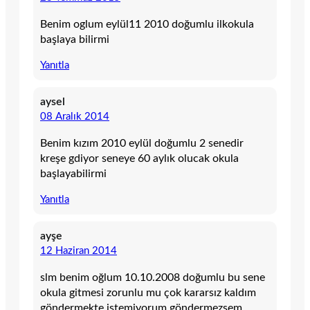
Benim oglum eylül11 2010 doğumlu ilkokula
başlaya bilirmi
Yanıtla
aysel
08 Aralık 2014
Benim kızım 2010 eylül doğumlu 2 senedir
kreşe gdiyor seneye 60 aylık olucak okula
başlayabilirmi
Yanıtla
ayşe
12 Haziran 2014
slm benim oğlum 10.10.2008 doğumlu bu sene
okula gitmesi zorunlu mu çok kararsız kaldım
göndermekte istemiyorum göndermezsem