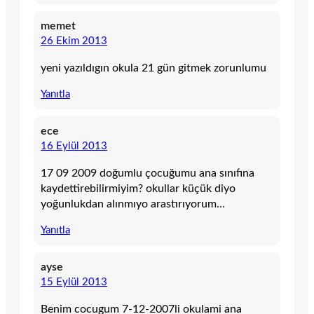
memet
26 Ekim 2013
yeni yazıldıgın okula 21 gün gitmek zorunlumu
Yanıtla
ece
16 Eylül 2013
17 09 2009 doğumlu çocuğumu ana sınıfına
kaydettirebilirmiyim? okullar küçük diyo
yoğunlukdan alınmıyo arastırıyorum…
Yanıtla
ayse
15 Eylül 2013
Benim cocugum 7-12-2007li okulami ana