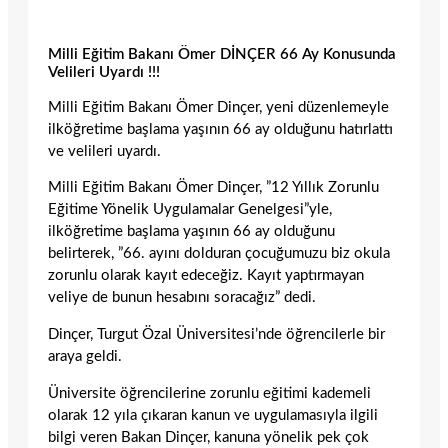
Milli Eğitim Bakanı Ömer DİNÇER 66 Ay Konusunda
Velileri Uyardı !!!
Milli Eğitim Bakanı Ömer Dinçer, yeni düzenlemeyle
ilköğretime başlama yaşının 66 ay olduğunu hatırlattı
ve velileri uyardı.
Milli Eğitim Bakanı Ömer Dinçer, ”12 Yıllık Zorunlu
Eğitime Yönelik Uygulamalar Genelgesi”yle,
ilköğretime başlama yaşının 66 ay olduğunu
belirterek, ”66. ayını dolduran çocuğumuzu biz okula
zorunlu olarak kayıt edeceğiz. Kayıt yaptırmayan
veliye de bunun hesabını soracağız” dedi.
Dinçer, Turgut Özal Üniversitesi’nde öğrencilerle bir
araya geldi.
Üniversite öğrencilerine zorunlu eğitimi kademeli
olarak 12 yıla çıkaran kanun ve uygulamasıyla ilgili
bilgi veren Bakan Dinçer, kanuna yönelik pek çok