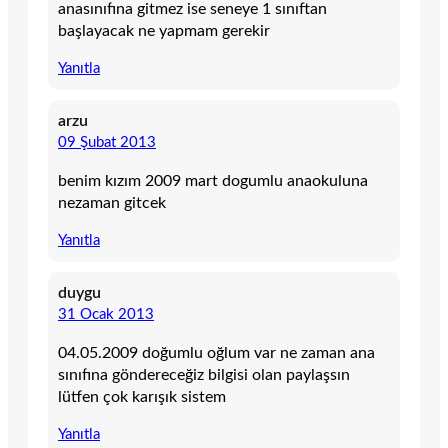
anasınıfına gitmez ise seneye 1 sınıftan
başlayacak ne yapmam gerekir
Yanıtla
arzu
09 Şubat 2013
benim kızım 2009 mart dogumlu anaokuluna
nezaman gitcek
Yanıtla
duygu
31 Ocak 2013
04.05.2009 doğumlu oğlum var ne zaman ana
sınıfına göndereceğiz bilgisi olan paylaşsın
lütfen çok karışık sistem
Yanıtla