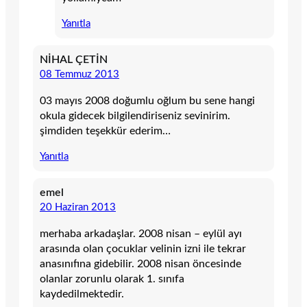
Yanıtla
NİHAL ÇETİN
08 Temmuz 2013
03 mayıs 2008 doğumlu oğlum bu sene hangi
okula gidecek bilgilendiriseniz sevinirim.
şimdiden teşekkür ederim…
Yanıtla
emel
20 Haziran 2013
merhaba arkadaşlar. 2008 nisan – eylül ayı
arasında olan çocuklar velinin izni ile tekrar
anasınıfına gidebilir. 2008 nisan öncesinde
olanlar zorunlu olarak 1. sınıfa
kaydedilmektedir.