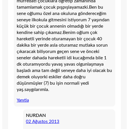
müfredatı çocuklara öğretip zamanında
tamamlamak çocuk pışpışlayamazki.Ben bu
sene oğlumu özel ana okuluna göndereceğim
seneye ilkokula gitmesini istiyorum 7 yaşından
küçük bir çocuk annenin olmadığı bir yerde
kendine sahip çıkamaz.Benim oğlum çok
hareketli yerinde oturamayan bir çocuk 40
dakika bir yerde asla oturamaz mutlaka sorun
çıkaracak biliyorum geçen sene ve önceki
seneler dahada hareketli idi kucağımda bile 1
dk oturamıyordu yavaş yavas olgunlaşmaya
başladı ama tam değil seneye daha iyi olacak bu
demek oluyorki eskiler daha doğru
düşünmüşler (7) bu işin normali yedi
yaş.saygılarımla.
Yanıtla
NURDAN
02 Ağustos 2013