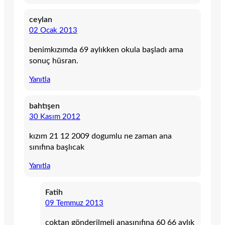
ceylan
02 Ocak 2013
benimkızımda 69 aylıkken okula başladı ama
sonuç hüsran.
Yanıtla
bahtışen
30 Kasım 2012
kızım 21 12 2009 dogumlu ne zaman ana
sınıfına başlıcak
Yanıtla
Fatih
09 Temmuz 2013
çoktan gönderilmeli anasınıfına 60 66 aylık