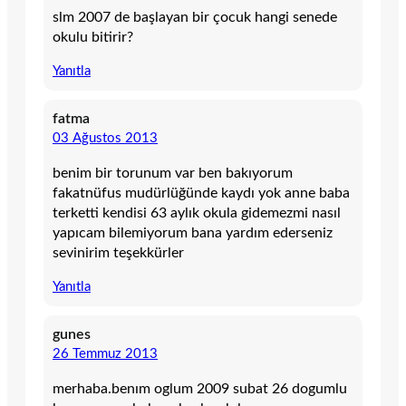
slm 2007 de başlayan bir çocuk hangi senede
okulu bitirir?
Yanıtla
fatma
03 Ağustos 2013
benim bir torunum var ben bakıyorum
fakatnüfus mudürlüğünde kaydı yok anne baba
terketti kendisi 63 aylık okula gidemezmi nasıl
yapıcam bilemiyorum bana yardım ederseniz
sevinirim teşekkürler
Yanıtla
gunes
26 Temmuz 2013
merhaba.benım oglum 2009 subat 26 dogumlu