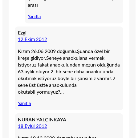
arası
Yanıtla
Ezgi
12 Ekim 2012
Kızım 26.06.2009 doğumlu.Şuanda özel bir
kreşe gidiyor.Seneye anaokulana vermek
istiyoruz fakat anaokulundan mezun olduğunda
63 aylık oluyor.2. bir sene daha anaokulunda
okutmak istiyoruz.böyle bir şansımız varmı?.2
sene üst üstte anaokulunda
okutabiliyormuyuz?…
Yanıtla
NURAN YALÇINKAYA
18 Eylül 2012