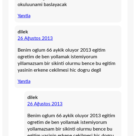
okuluunami baslayacak
Yanıtla
dilek
26 Ağustos 2013
Benim oglum 66 aykik oluyor 2013 egitim
ogretim de ben yollamak istemiyorum
yillamazsam bir sikinti olurmu bence bu egitim
yasinin erkene cekilmesi hic dogru degil
Yanıtla
dilek
26 Ağustos 2013
Benim oglum 66 aykik oluyor 2013 egitim
ogretim de ben yollamak istemiyorum
yollamazsam bir sikinti olurmu bence bu
egitim yasinin erkene cekilmesi hic dogru