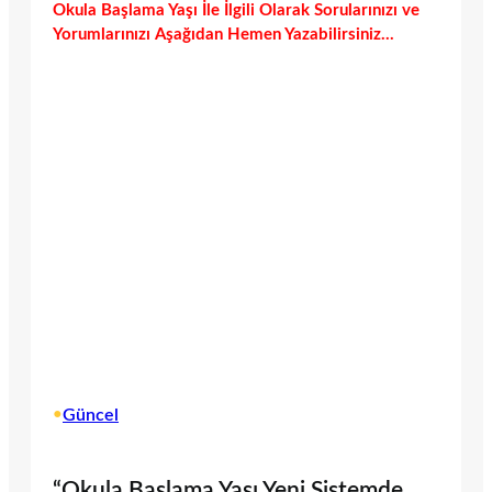
Okula Başlama Yaşı İle İlgili Olarak Sorularınızı ve
Yorumlarınızı Aşağıdan Hemen Yazabilirsiniz…
•
Güncel
“Okula Başlama Yaşı Yeni Sistemde