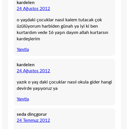
kardelen
24 Ağustos 2012
o yaşdaki çocuklar nasıl kalem tutacak çok
üzülüyorum harbiden günah ya iyi ki ben
kurtardım vede 16 yaşın dayım allah kurtarsın
kardeşlerim
Yanıtla
kardelen
24 Ağustos 2012
yazık o yaş daki çocuklar nasıl okula gider hangi
devirde yaşıyoruz ya
Yanıtla
seda dinçgorur
24 Temmuz 2012