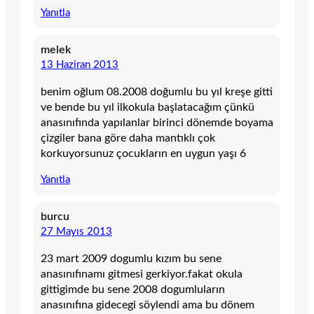
Yanıtla
melek
13 Haziran 2013
benim oğlum 08.2008 doğumlu bu yıl kreşe gitti
ve bende bu yıl ilkokula başlatacağım çünkü
anasınıfında yapılanlar birinci dönemde boyama
çizgiler bana göre daha mantıklı çok
korkuyorsunuz çocukların en uygun yaşı 6
Yanıtla
burcu
27 Mayıs 2013
23 mart 2009 dogumlu kızım bu sene
anasınıfınamı gitmesi gerkiyor.fakat okula
gittigimde bu sene 2008 dogumluların
anasınıfına gidecegi söylendi ama bu dönem