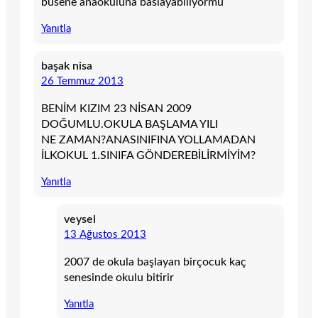
busene anaokuluna baslayabılıyormu
Yanıtla
başak nisa
26 Temmuz 2013
BENİM KIZIM 23 NİSAN 2009
DOĞUMLU.OKULA BAŞLAMA YILI
NE ZAMAN?ANASINIFINA YOLLAMADAN
İLKOKUL 1.SINIFA GÖNDEREBİLİRMİYİM?
Yanıtla
veysel
13 Ağustos 2013
2007 de okula başlayan birçocuk kaç
senesinde okulu bitirir
Yanıtla