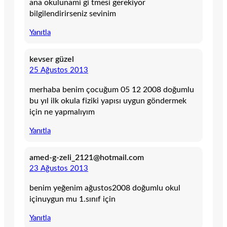
ana okulunami gi tmesi gerekiyor
bilgilendirirseniz sevinim
Yanıtla
kevser güzel
25 Ağustos 2013
merhaba benim çocuğum 05 12 2008 doğumlu
bu yıl ilk okula fiziki yapısı uygun göndermek
için ne yapmalıyım
Yanıtla
amed-g-zeli_2121@hotmail.com
23 Ağustos 2013
benim yeğenim ağustos2008 doğumlu okul
içinuygun mu 1.sınıf için
Yanıtla