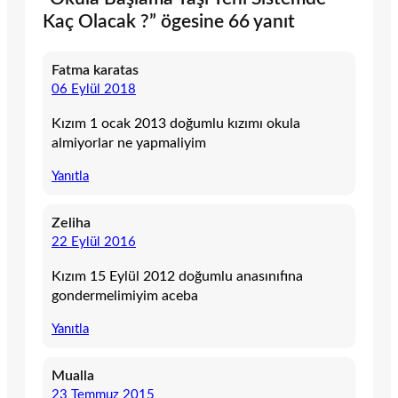
Kaç Olacak ?” ögesine 66 yanıt
Fatma karatas
06 Eylül 2018
Kızım 1 ocak 2013 doğumlu kızımı okula
almiyorlar ne yapmaliyim
Yanıtla
Zeliha
22 Eylül 2016
Kızım 15 Eylül 2012 doğumlu anasınıfına
gondermelimiyim aceba
Yanıtla
Mualla
23 Temmuz 2015