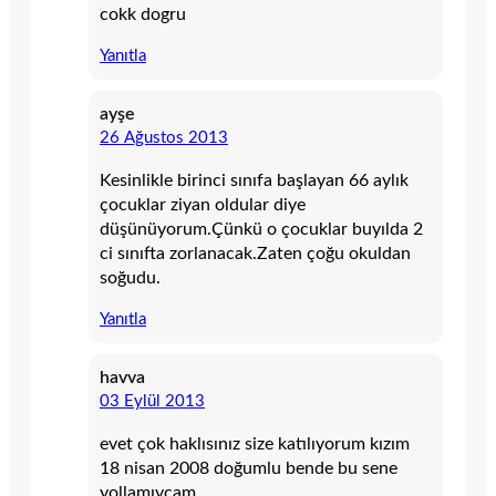
cokk dogru
Yanıtla
ayşe
26 Ağustos 2013
Kesinlikle birinci sınıfa başlayan 66 aylık
çocuklar ziyan oldular diye
düşünüyorum.Çünkü o çocuklar buyılda 2
ci sınıfta zorlanacak.Zaten çoğu okuldan
soğudu.
Yanıtla
havva
03 Eylül 2013
evet çok haklısınız size katılıyorum kızım
18 nisan 2008 doğumlu bende bu sene
yollamıycam