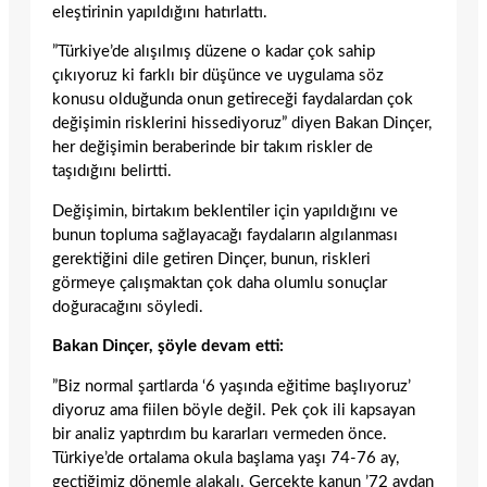
eleştirinin yapıldığını hatırlattı.
”Türkiye’de alışılmış düzene o kadar çok sahip
çıkıyoruz ki farklı bir düşünce ve uygulama söz
konusu olduğunda onun getireceği faydalardan çok
değişimin risklerini hissediyoruz” diyen Bakan Dinçer,
her değişimin beraberinde bir takım riskler de
taşıdığını belirtti.
Değişimin, birtakım beklentiler için yapıldığını ve
bunun topluma sağlayacağı faydaların algılanması
gerektiğini dile getiren Dinçer, bunun, riskleri
görmeye çalışmaktan çok daha olumlu sonuçlar
doğuracağını söyledi.
Bakan Dinçer, şöyle devam etti:
”Biz normal şartlarda ‘6 yaşında eğitime başlıyoruz’
diyoruz ama fiilen böyle değil. Pek çok ili kapsayan
bir analiz yaptırdım bu kararları vermeden önce.
Türkiye’de ortalama okula başlama yaşı 74-76 ay,
geçtiğimiz dönemle alakalı. Gerçekte kanun ’72 aydan