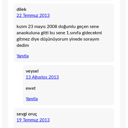
dilek
22 Temmuz 2013
kızım 23 mayıs 2008 doğumlu geçen sene
anaokuluna gitti bu sene 1.sınıfa gidecekmi
gitmez diye düşünüyorum yinede sorayım
dedim
Yanıtla
veysel
13 Ağustos 2013
ewet
Yanıtla
sevgi oruç
19 Temmuz 2013