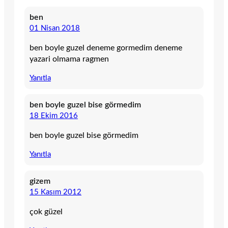
ben
01 Nisan 2018
ben boyle guzel deneme gormedim deneme
yazari olmama ragmen
Yanıtla
ben boyle guzel bise görmedim
18 Ekim 2016
ben boyle guzel bise görmedim
Yanıtla
gizem
15 Kasım 2012
çok güzel