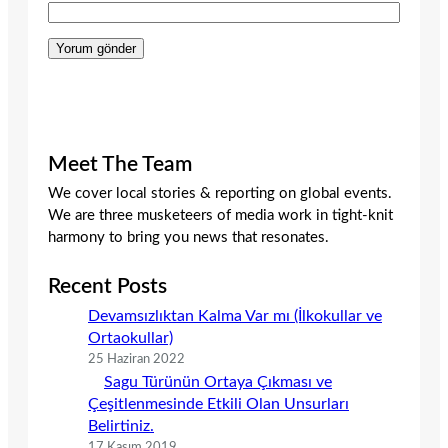
Meet The Team
We cover local stories & reporting on global events.
We are three musketeers of media work in tight-knit
harmony to bring you news that resonates.
Recent Posts
Devamsızlıktan Kalma Var mı (İlkokullar ve
Ortaokullar)
25 Haziran 2022
Sagu Türünün Ortaya Çıkması ve
Çeşitlenmesinde Etkili Olan Unsurları
Belirtiniz.
17 Kasım 2019