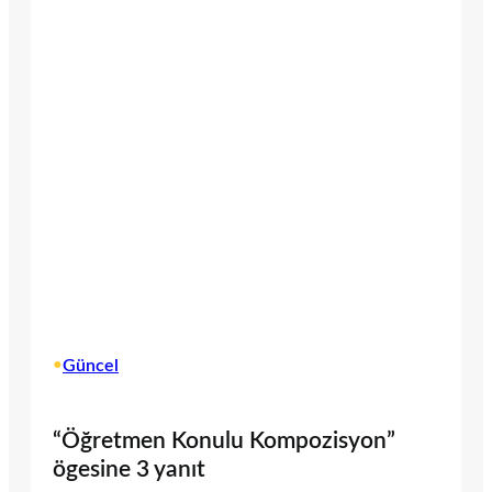
•
Güncel
“Öğretmen Konulu Kompozisyon”
ögesine 3 yanıt