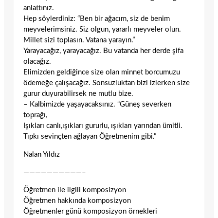
anlattınız.
Hep söylerdiniz: “Ben bir ağacım, siz de benim
meyvelerimsiniz. Siz olgun, yararlı meyveler olun.
Millet sizi toplasın. Vatana yarayın.”
Yarayacağız, yarayacağız. Bu vatanda her derde şifa
olacağız.
Elimizden geldiğince size olan minnet borcumuzu
ödemeğe çalışacağız. Sonsuzluktan bizi izlerken size
gurur duyurabilirsek ne mutlu bize.
– Kalbimizde yaşayacaksınız. “Güneş severken
toprağı,
Işıkları canlı,ışıkları gururlu, ışıkları yarından ümitli.
Tıpkı sevinçten ağlayan Öğretmenim gibi.”
Nalan Yıldız
——————————–
Öğretmen ile ilgili komposizyon
Öğretmen hakkında komposizyon
Öğretmenler günü komposizyon örnekleri