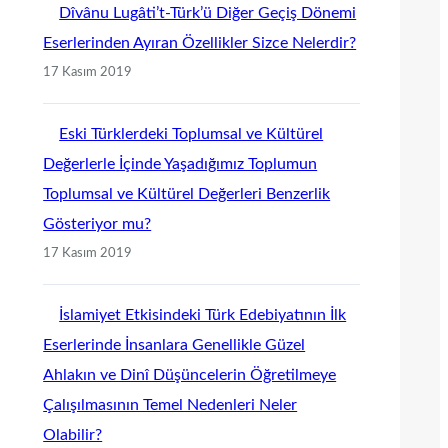
Dîvânu Lugâti’t-Türk’ü Diğer Geçiş Dönemi
Eserlerinden Ayıran Özellikler Sizce Nelerdir?
17 Kasım 2019
Eski Türklerdeki Toplumsal ve Kültürel
Değerlerle İçinde Yaşadığımız Toplumun
Toplumsal ve Kültürel Değerleri Benzerlik
Gösteriyor mu?
17 Kasım 2019
İslamiyet Etkisindeki Türk Edebiyatının İlk
Eserlerinde İnsanlara Genellikle Güzel
Ahlakın ve Dinî Düşüncelerin Öğretilmeye
Çalışılmasının Temel Nedenleri Neler
Olabilir?