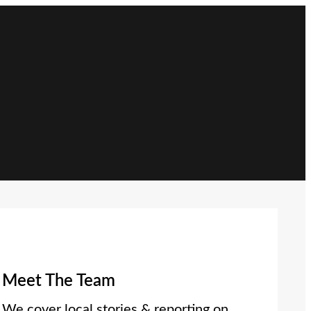
Meet The Team
We cover local stories & reporting on