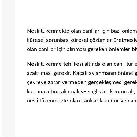
Nesli tükenmekte olan canlılar için bazı önlem
küresel sorunlara küresel çözümler üretmesiy
olan canlılar için alınması gereken önlemler biy
Nesli tükenme tehlikesi altında olan canlı tür
azaltılması gerekir. Kaçak avlanmanın önüne ge
çevreye zarar vermeden gerçekleşmesi gerekir
koruma altına alınmalı ve sağlıkları korunmalı, 
nesli tükenmekte olan canlılar korunur ve canl