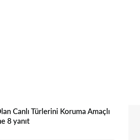
Olan Canlı Türlerini Koruma Amaçlı
ne 8 yanıt