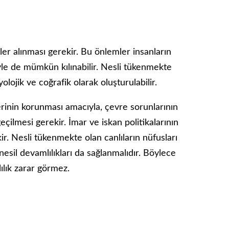
ler alınması gerekir. Bu önlemler insanların
le de mümkün kılınabilir. Nesli tükenmekte
olojik ve coğrafik olarak oluşturulabilir.
lerinin korunması amacıyla, çevre sorunlarının
çilmesi gerekir. İmar ve iskan politikalarının
. Nesli tükenmekte olan canlıların nüfusları
nesil devamlılıkları da sağlanmalıdır. Böylece
ılık zarar görmez.