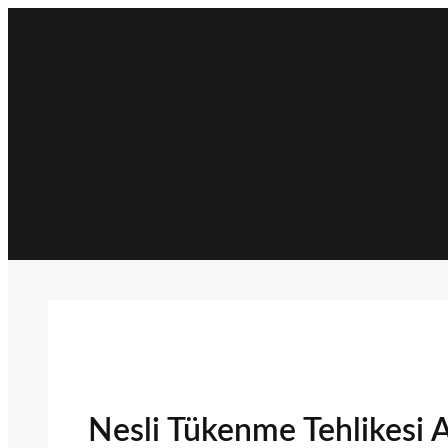
İçeriğe
geç
Nesli Tükenme Tehlikesi A