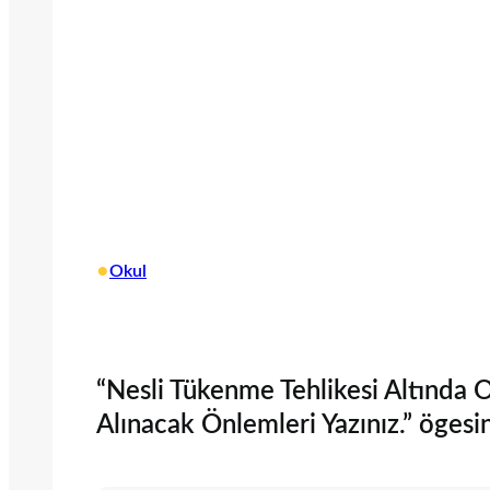
•
Okul
“Nesli Tükenme Tehlikesi Altında 
Alınacak Önlemleri Yazınız.” ögesi