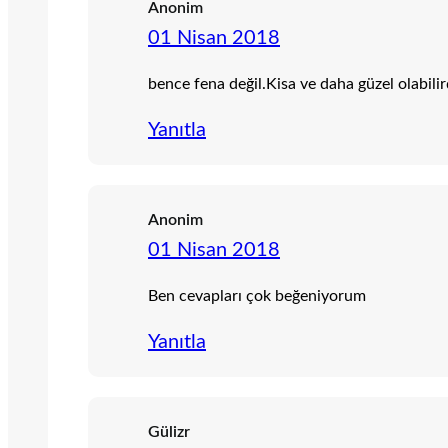
Anonim
01 Nisan 2018
bence fena değil.Kisa ve daha güzel olabilir
Yanıtla
Anonim
01 Nisan 2018
Ben cevapları çok beğeniyorum
Yanıtla
Gülizr