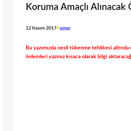
Koruma Amaçlı Alınacak Ö
•
12 Kasım 2017
omer
Bu yazımızda nesli tükenme tehlikesi altında 
önlemleri yazınız kısaca olarak bilgi aktaracağ