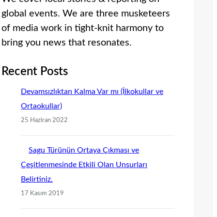
global events. We are three musketeers
of media work in tight-knit harmony to
bring you news that resonates.
Recent Posts
Devamsızlıktan Kalma Var mı (İlkokullar ve
Ortaokullar)
25 Haziran 2022
Sagu Türünün Ortaya Çıkması ve
Çeşitlenmesinde Etkili Olan Unsurları
Belirtiniz.
17 Kasım 2019