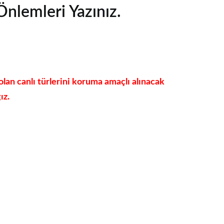
nlemleri Yazınız.
olan canlı türlerini koruma amaçlı alınacak
ız.