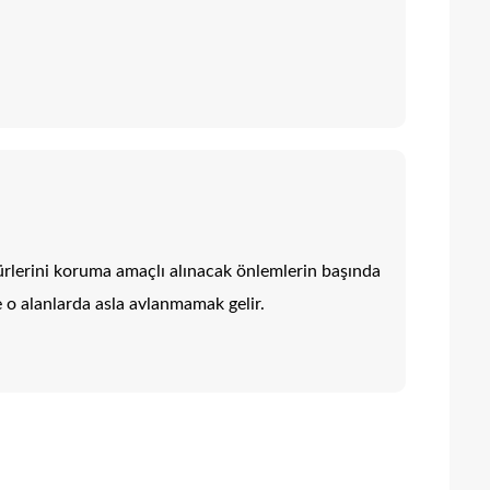
türlerini koruma amaçlı alınacak önlemlerin başında
e o alanlarda asla avlanmamak gelir.