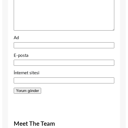
Ad
E-posta
İnternet sitesi
Meet The Team