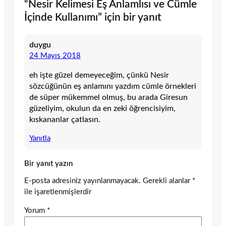
“Nesir Kelimesi Eş Anlamlısı ve Cümle
İçinde Kullanımı” için bir yanıt
duygu
24 Mayıs 2018
eh işte güzel demeyeceğim, çünkü Nesir
sözcüğünün eş anlamını yazdım cümle örnekleri
de süper mükemmel olmuş, bu arada Giresun
güzeliyim, okulun da en zeki öğrencisiyim,
kıskananlar çatlasın.
Yanıtla
Bir yanıt yazın
E-posta adresiniz yayınlanmayacak.
Gerekli alanlar
*
ile işaretlenmişlerdir
Yorum
*