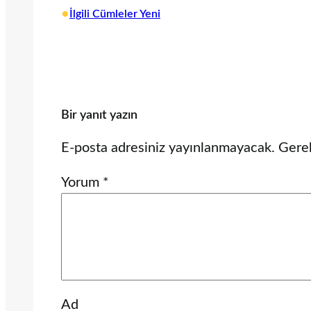
•
İlgili Cümleler Yeni
Bir yanıt yazın
E-posta adresiniz yayınlanmayacak.
Gerek
Yorum
*
Ad