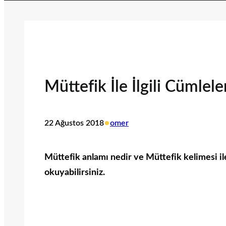
Müttefik İle İlgili Cümlele
•
22 Ağustos 2018
omer
Müttefik anlamı nedir ve Müttefik kelimesi ile 
okuyabilirsiniz.