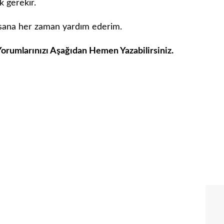
 gerekir.
 sana her zaman yardım ederim.
Yorumlarınızı Aşağıdan Hemen Yazabilirsiniz.