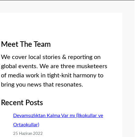
Meet The Team
We cover local stories & reporting on
global events. We are three musketeers
of media work in tight-knit harmony to
bring you news that resonates.
Recent Posts
Devamsızlıktan Kalma Var mı (İlkokullar ve
Ortaokullar)
25 Haziran 2022