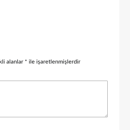
li alanlar
*
ile işaretlenmişlerdir