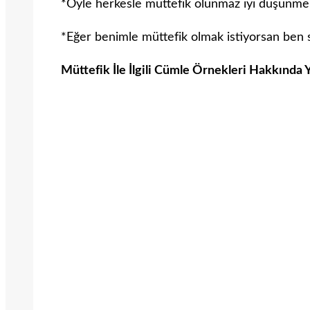
*Öyle herkesle müttefik olunmaz iyi düşünmek
*Eğer benimle müttefik olmak istiyorsan ben
Müttefik İle İlgili Cümle Örnekleri Hakkında 