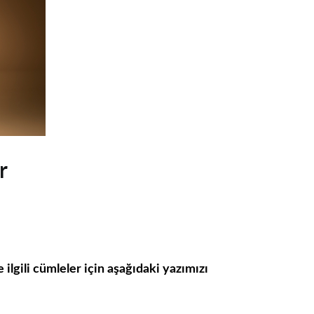
r
ilgili cümleler için aşağıdaki yazımızı