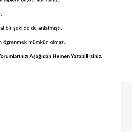
itaplara başvurabilirsiniz.
.
bir şekilde de anlatmıştı.
adan öğrenmek mümkün olmaz.
Yorumlarınızı Aşağıdan Hemen Yazabilirsiniz.