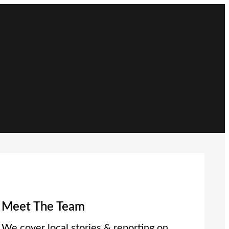
Meet The Team
We cover local stories & reporting on