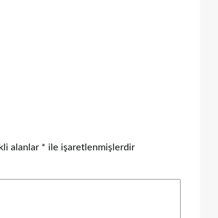
li alanlar
*
ile işaretlenmişlerdir