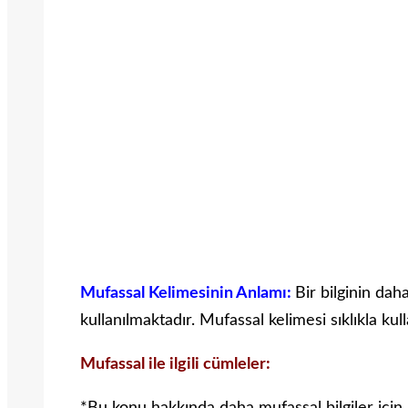
Mufassal Kelimesinin Anlamı:
Bir bilginin dah
kullanılmaktadır. Mufassal kelimesi sıklıkla kul
Mufassal ile ilgili cümleler: