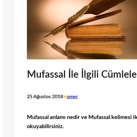
Mufassal İle İlgili Cümlele
•
25 Ağustos 2018
omer
Mufassal anlamı nedir ve Mufassal kelimesi ile 
okuyabilirsiniz.