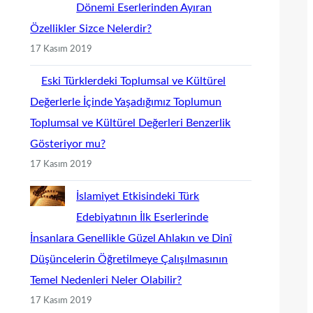
Dönemi Eserlerinden Ayıran
Özellikler Sizce Nelerdir?
17 Kasım 2019
Eski Türklerdeki Toplumsal ve Kültürel
Değerlerle İçinde Yaşadığımız Toplumun
Toplumsal ve Kültürel Değerleri Benzerlik
Gösteriyor mu?
17 Kasım 2019
İslamiyet Etkisindeki Türk
Edebiyatının İlk Eserlerinde
İnsanlara Genellikle Güzel Ahlakın ve Dinî
Düşüncelerin Öğretilmeye Çalışılmasının
Temel Nedenleri Neler Olabilir?
17 Kasım 2019