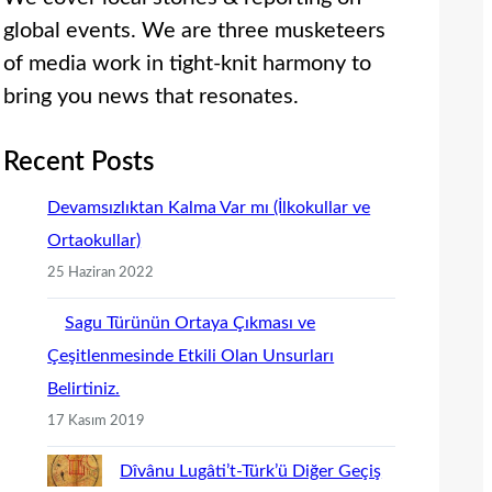
global events. We are three musketeers
of media work in tight-knit harmony to
bring you news that resonates.
Recent Posts
Devamsızlıktan Kalma Var mı (İlkokullar ve
Ortaokullar)
25 Haziran 2022
Sagu Türünün Ortaya Çıkması ve
Çeşitlenmesinde Etkili Olan Unsurları
Belirtiniz.
17 Kasım 2019
Dîvânu Lugâti’t-Türk’ü Diğer Geçiş