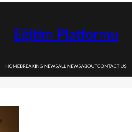
Eğitim Platformu
HOME
BREAKING NEWS
ALL NEWS
ABOUT
CONTACT US