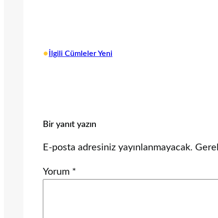
•
İlgili Cümleler Yeni
Bir yanıt yazın
E-posta adresiniz yayınlanmayacak.
Gerek
Yorum
*