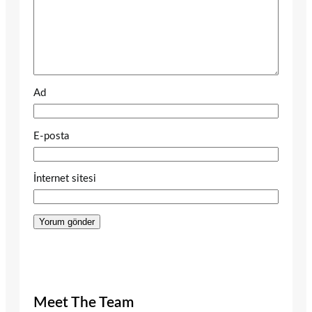
Ad
E-posta
İnternet sitesi
Meet The Team