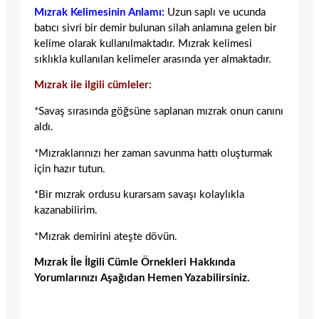
Mızrak Kelimesinin Anlamı:
Uzun saplı ve ucunda
batıcı sivri bir demir bulunan silah anlamına gelen bir
kelime olarak kullanılmaktadır. Mızrak kelimesi
sıklıkla kullanılan kelimeler arasında yer almaktadır.
Mızrak ile ilgili cümleler:
*Savaş sırasında göğsüne saplanan mızrak onun canını
aldı.
*Mızraklarınızı her zaman savunma hattı oluşturmak
için hazır tutun.
*Bir mızrak ordusu kurarsam savaşı kolaylıkla
kazanabilirim.
*Mızrak demirini ateşte dövün.
Mızrak İle İlgili Cümle Örnekleri Hakkında
Yorumlarınızı Aşağıdan Hemen Yazabilirsiniz.