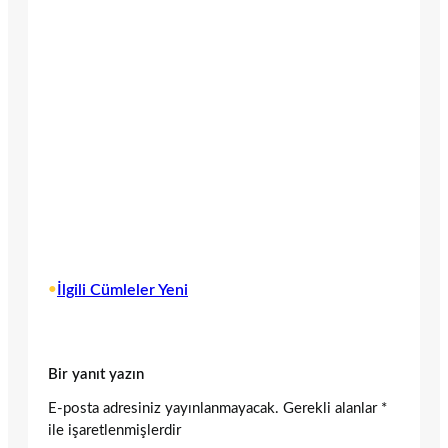
•
İlgili Cümleler Yeni
Bir yanıt yazın
E-posta adresiniz yayınlanmayacak.
Gerekli alanlar
*
ile işaretlenmişlerdir