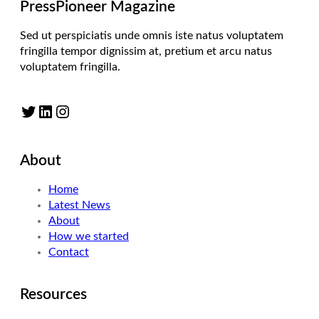
PressPioneer Magazine
Sed ut perspiciatis unde omnis iste natus voluptatem
fringilla tempor dignissim at, pretium et arcu natus
voluptatem fringilla.
Twitter
LinkedIn
Instagram
About
Home
Latest News
About
How we started
Contact
Resources