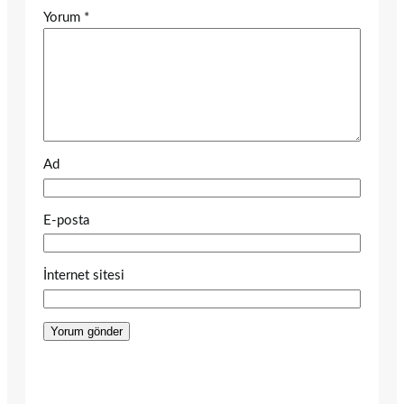
Yorum
*
Ad
E-posta
İnternet sitesi