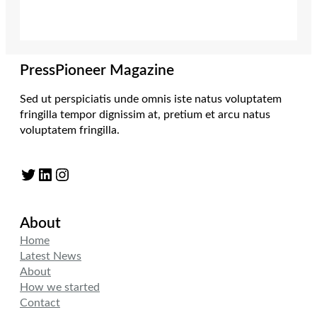
PressPioneer Magazine
Sed ut perspiciatis unde omnis iste natus voluptatem
fringilla tempor dignissim at, pretium et arcu natus
voluptatem fringilla.
Twitter
LinkedIn
Instagram
About
Home
Latest News
About
How we started
Contact