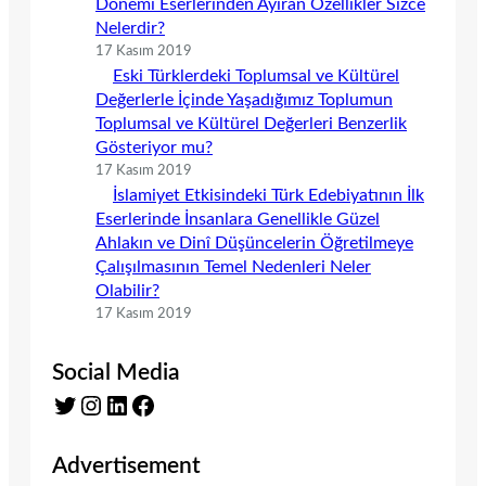
Dönemi Eserlerinden Ayıran Özellikler Sizce
Nelerdir?
17 Kasım 2019
Eski Türklerdeki Toplumsal ve Kültürel
Değerlerle İçinde Yaşadığımız Toplumun
Toplumsal ve Kültürel Değerleri Benzerlik
Gösteriyor mu?
17 Kasım 2019
İslamiyet Etkisindeki Türk Edebiyatının İlk
Eserlerinde İnsanlara Genellikle Güzel
Ahlakın ve Dinî Düşüncelerin Öğretilmeye
Çalışılmasının Temel Nedenleri Neler
Olabilir?
17 Kasım 2019
Social Media
Twitter
Instagram
LinkedIn
Facebook
Advertisement