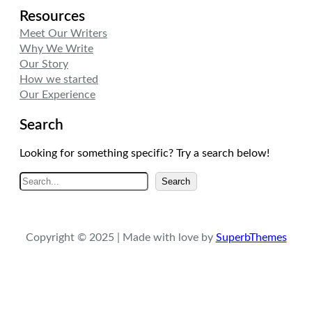
Resources
Meet Our Writers
Why We Write
Our Story
How we started
Our Experience
Search
Looking for something specific? Try a search below!
A
Search
r
a
Copyright © 2025 | Made with love by
SuperbThemes