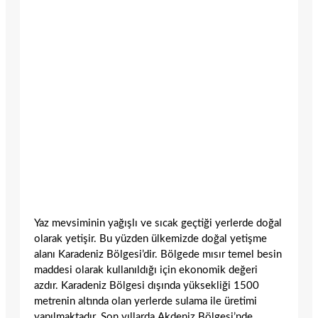
Yaz mevsiminin yağışlı ve sıcak geçtiği yerlerde doğal
olarak yetişir. Bu yüzden ülkemizde doğal yetişme
alanı Karadeniz Bölgesi’dir. Bölgede mısır temel besin
mad­desi olarak kullanıldığı için ekonomik değeri
azdır. Ka­radeniz Bölgesi dışında yüksekliği 1500
metrenin altın­da olan yerlerde sulama ile üretimi
yapılmaktadır. Son yıllarda Akdeniz Bölgesi’nde