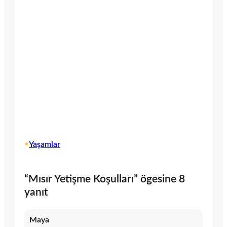
•
Yaşamlar
“Mısır Yetişme Koşulları” ögesine 8
yanıt
Maya