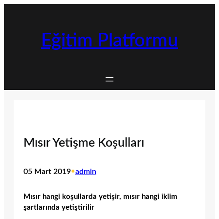
İçeriğe
geç
Eğitim Platformu
Mısır Yetişme Koşulları
05 Mart 2019
•
admin
Mısır hangi koşullarda yetişir, mısır hangi iklim
şartlarında yetiştirilir