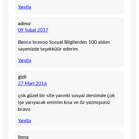
Yanıtla
adınız
09 Şubat 2017
Bence bravoo Sosyal Bilgilerden 100 aldım
sayenizde teşekküür ederim
Yanıtla
gizli
27 Mart 2016
çok güzel bir site yarınki sosyal dersimde çok
işe yarıyacak eminim kısa ve öz yazmışsınız
bravo
Yanıtla
linna