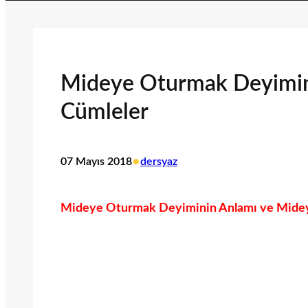
Mideye Oturmak Deyiminin
Cümleler
•
07 Mayıs 2018
dersyaz
Mideye Oturmak Deyiminin Anlamı ve Mideye 