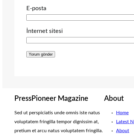
E-posta
İnternet sitesi
PressPioneer Magazine
About
Sed ut perspiciatis unde omnis iste natus
Home
voluptatem fringilla tempor dignissim at,
Latest 
pretium et arcu natus voluptatem fringilla.
About