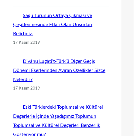
Sagu Türünün Ortaya Çıkması ve
Çeşitlenmesinde Etkili Olan Unsurları
Belirtiniz.
17 Kasım 2019
Dîvânu Lugâti’t-Türk’ü Diğer Geçiş
Dönemi Eserlerinden Ayıran Özellikler Sizce
Nelerdir?
17 Kasım 2019
Eski Türklerdeki Toplumsal ve Kültürel
Değerlerle İçinde Yaşadığımız Toplumun
Toplumsal ve Kültürel Değerleri Benzerlik
Gösteriyor mu?