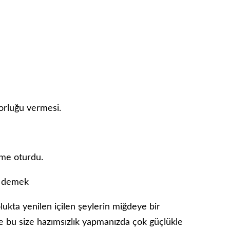
zorluğu vermesi.
eme oturdu.
e demek
lukta yenilen içilen şeylerin miğdeye bir
 ve bu size hazımsızlık yapmanızda çok güçlükle