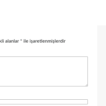
li alanlar
*
ile işaretlenmişlerdir