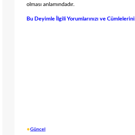
olması anlamındadır.
Bu Deyimle İlgili Yorumlarınızı ve Cümlelerin
•
Güncel