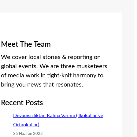
Meet The Team
We cover local stories & reporting on
global events. We are three musketeers
of media work in tight-knit harmony to
bring you news that resonates.
Recent Posts
Devamsızlıktan Kalma Var mı (İlkokullar ve
Ortaokullar)
25 Haziran 2022