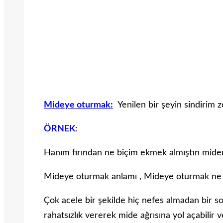
Mideye oturmak:
Yenilen bir şeyin sindirim 
ÖRNEK
:
Hanım fırından ne biçim ekmek almıştın mid
Mideye oturmak anlamı , Mideye oturmak n
Çok acele bir şekilde hiç nefes almadan bir so
rahatsızlık vererek mide ağrısına yol açabilir