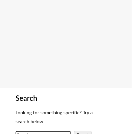
Search
Looking for something specific? Try a
search below!