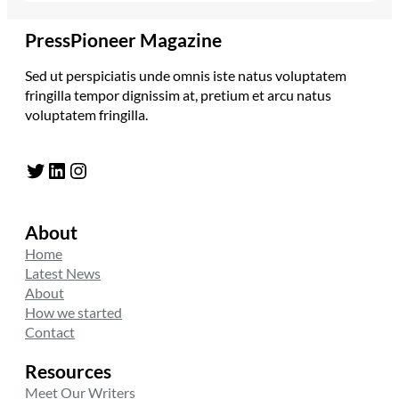
PressPioneer Magazine
Sed ut perspiciatis unde omnis iste natus voluptatem
fringilla tempor dignissim at, pretium et arcu natus
voluptatem fringilla.
Twitter
LinkedIn
Instagram
About
Home
Latest News
About
How we started
Contact
Resources
Meet Our Writers