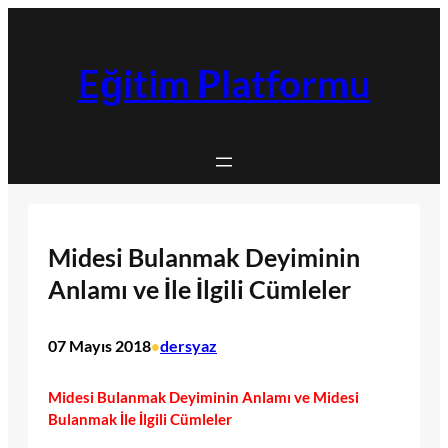
İçeriğe
geç
Eğitim Platformu
Midesi Bulanmak Deyiminin
Anlamı ve İle İlgili Cümleler
07 Mayıs 2018
dersyaz
•
Midesi Bulanmak Deyiminin Anlamı ve Midesi
Bulanmak İle İlgili Cümleler