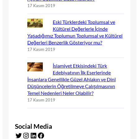
17 Kasım 2019
Eski Türklerdeki Toplumsal ve
Kültürel Değerlerle İçinde
Yaşadığımız Toplumun Toplumsal ve Kültürel
Değerleri Benzerlik Gösteriyor mu?
17 Kasım 2019
İslamiyet Etkisindeki Türk
Edebiyatının İlk Eserlerinde
İnsanlara Genellikle Güzel Ahlakın ve Dinî
Düşüncelerin Öğretilmeye Çalışılmasının
Temel Nedenleri Neler Olabilir?
17 Kasım 2019
Social Media
Twitter
Instagram
LinkedIn
Facebook