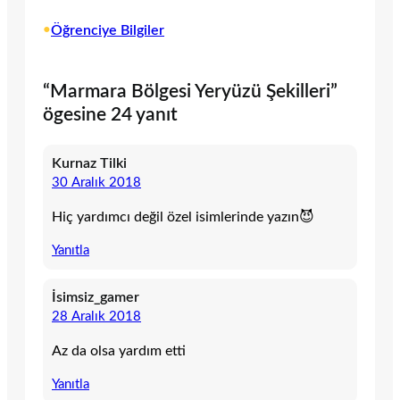
•
Öğrenciye Bilgiler
“Marmara Bölgesi Yeryüzü Şekilleri”
ögesine 24 yanıt
Kurnaz Tilki
30 Aralık 2018
Hiç yardımcı değil özel isimlerinde yazın😈
Yanıtla
İsimsiz_gamer
28 Aralık 2018
Az da olsa yardım etti
Yanıtla