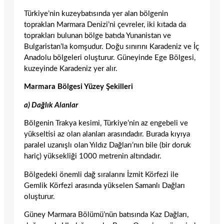
Türkiye’nin kuzeybatısında yer alan bölgenin
topraklan Marmara Denizi’ni çevreler, iki kıtada da
toprakları bu­lunan bölge batıda Yunanistan ve
Bulgaristan’la komşu­dur. Doğu sınırını Karadeniz ve İç
Anadolu bölgeleri oluşturur. Güneyinde Ege Bölgesi,
kuzeyinde Karadeniz yer alır.
Marmara Bölgesi Yüzey Şekilleri
a) Dağlık Alanlar
Bölgenin Trakya kesimi, Türkiye’nin az engebeli ve
yük­seltisi az olan alanları arasındadır. Burada kıyıya
para­lel uzanışlı olan Yıldız Dağları’nın bile (bir doruk
hariç) yüksekliği 1000 metrenin altındadır.
Bölgedeki önemli dağ sıralarını İzmit Körfezi ile
Gemlik Körfezi arasında yükselen Samanlı Dağları
oluşturur.
Güney Marmara Bölümü’nün batısında Kaz Dağları,