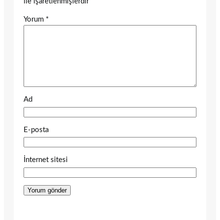
ile işaretlenmişlerdir
Yorum
*
Ad
E-posta
İnternet sitesi