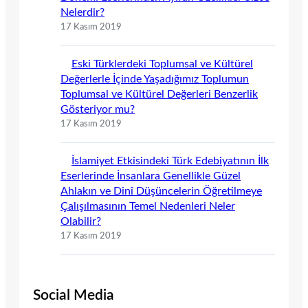
Nelerdir?
17 Kasım 2019
Eski Türklerdeki Toplumsal ve Kültürel
Değerlerle İçinde Yaşadığımız Toplumun
Toplumsal ve Kültürel Değerleri Benzerlik
Gösteriyor mu?
17 Kasım 2019
İslamiyet Etkisindeki Türk Edebiyatının İlk
Eserlerinde İnsanlara Genellikle Güzel
Ahlakın ve Dinî Düşüncelerin Öğretilmeye
Çalışılmasının Temel Nedenleri Neler
Olabilir?
17 Kasım 2019
Social Media