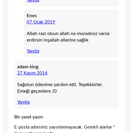
Yanıtla
Enes
07 Ocak 2019
Allah razı olsun allah ne muradınız varsa
erdirsin inşallah ellerine sağlık
Yanıtla
adam king
27 Kasım 2014
Sağolun ödevime yardım etti. Teşekkürler.
Emeği geçenlere :D
Yanıtla
Bir yanıt yazın
E-posta adresiniz yayınlanmayacak.
Gerekli alanlar
*