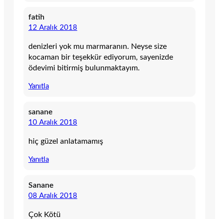
fatih
12 Aralık 2018
denizleri yok mu marmaranın. Neyse size
kocaman bir teşekkür ediyorum, sayenizde
ödevimi bitirmiş bulunmaktayım.
Yanıtla
sanane
10 Aralık 2018
hiç güzel anlatamamış
Yanıtla
Sanane
08 Aralık 2018
Çok Kötü