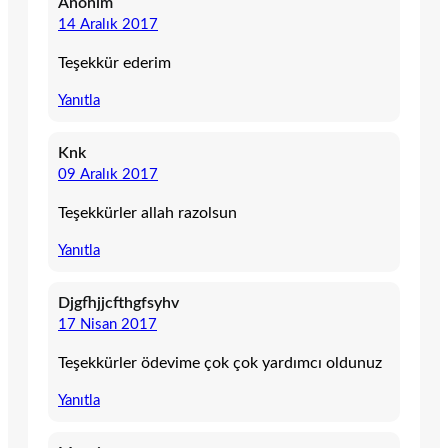
Anonim
14 Aralık 2017
Teşekkür ederim
Yanıtla
Knk
09 Aralık 2017
Teşekkürler allah razolsun
Yanıtla
Djgfhjjcfthgfsyhv
17 Nisan 2017
Teşekkürler ödevime çok çok yardımcı oldunuz
Yanıtla