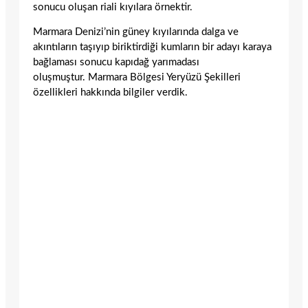
sonucu oluşan riali kıyılara örnektir.
Marmara Denizi’nin güney kıyılarında dalga ve
akıntıla­rın taşıyıp biriktirdiği kumların bir adayı karaya
bağla­ması sonucu kapıdağ yarımadası
oluşmuştur. Marmara Bölgesi Yeryüzü Şekilleri
özellikleri hakkında bilgiler verdik.