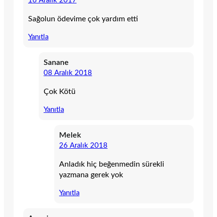
16 Aralık 2017
Sağolun ödevime çok yardım etti
Yanıtla
Sanane
08 Aralık 2018
Çok Kötü
Yanıtla
Melek
26 Aralık 2018
Anladık hiç beğenmedin sürekli
yazmana gerek yok
Yanıtla