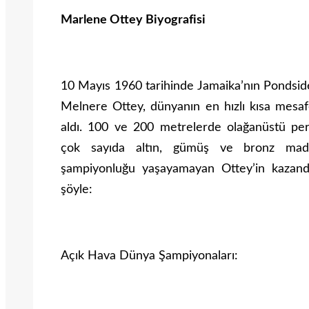
Marlene Ottey Biyografisi
10 Mayıs 1960 tarihinde Jamaika’nın Pondsi
Melnere Ottey, dünyanın en hızlı kısa mesaf
aldı. 100 ve 200 metrelerde olağanüstü pe
çok sayıda altın, gümüş ve bronz mada
şampiyonluğu yaşayamayan Ottey’in kazand
şöyle:
Açık Hava Dünya Şampiyonaları: