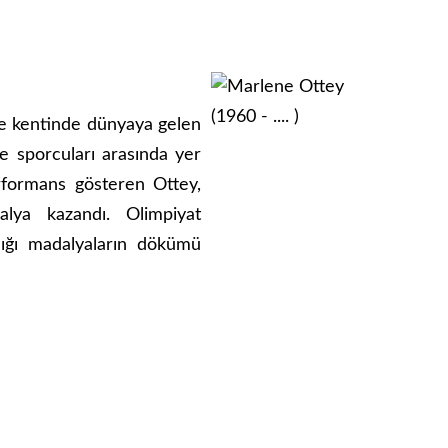
de kentinde dünyaya gelen
e sporcuları arasında yer
rformans gösteren Ottey,
lya kazandı. Olimpiyat
ığı madalyaların dökümü