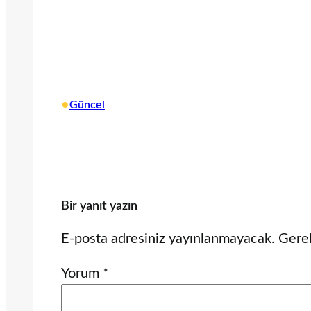
•
Güncel
Bir yanıt yazın
E-posta adresiniz yayınlanmayacak.
Gerek
Yorum
*