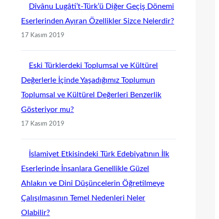
Dîvânu Lugâti’t-Türk’ü Diğer Geçiş Dönemi
Eserlerinden Ayıran Özellikler Sizce Nelerdir?
17 Kasım 2019
Eski Türklerdeki Toplumsal ve Kültürel
Değerlerle İçinde Yaşadığımız Toplumun
Toplumsal ve Kültürel Değerleri Benzerlik
Gösteriyor mu?
17 Kasım 2019
İslamiyet Etkisindeki Türk Edebiyatının İlk
Eserlerinde İnsanlara Genellikle Güzel
Ahlakın ve Dinî Düşüncelerin Öğretilmeye
Çalışılmasının Temel Nedenleri Neler
Olabilir?