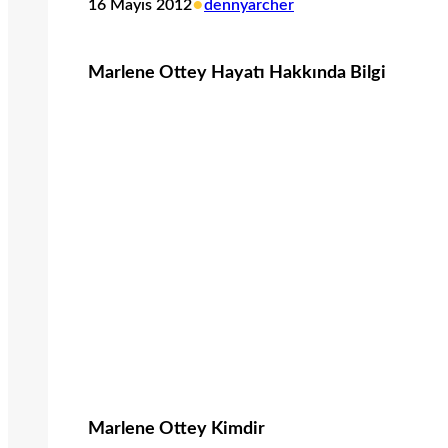
•
16 Mayıs 2012
dennyarcher
Marlene Ottey Hayatı Hakkında Bilgi
Marlene Ottey Kimdir