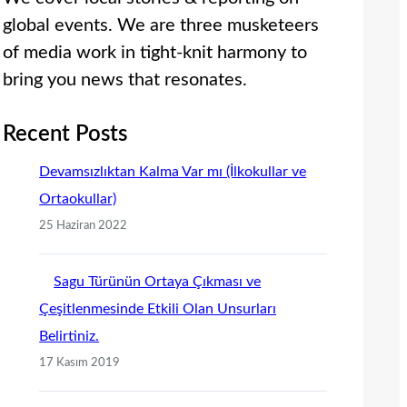
global events. We are three musketeers
of media work in tight-knit harmony to
bring you news that resonates.
Recent Posts
Devamsızlıktan Kalma Var mı (İlkokullar ve
Ortaokullar)
25 Haziran 2022
Sagu Türünün Ortaya Çıkması ve
Çeşitlenmesinde Etkili Olan Unsurları
Belirtiniz.
17 Kasım 2019