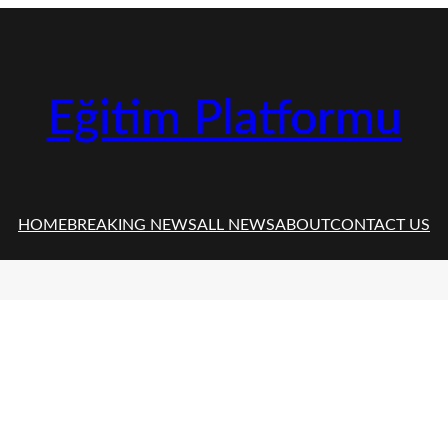
Eğitim Platformu
HOME
BREAKING NEWS
ALL NEWS
ABOUT
CONTACT US