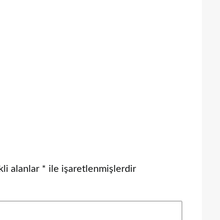
li alanlar
*
ile işaretlenmişlerdir