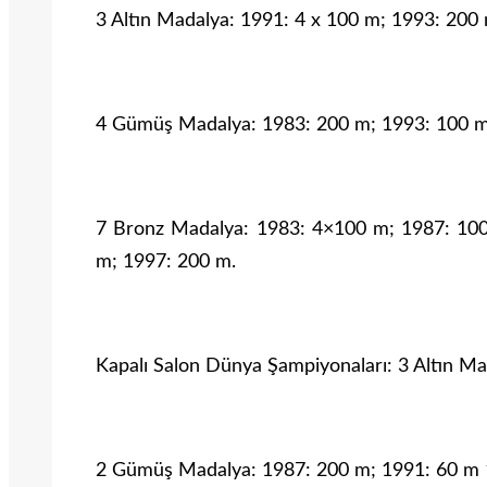
3 Altın Madalya: 1991: 4 x 100 m; 1993: 200
4 Gümüş Madalya: 1983: 200 m; 1993: 100 m
7 Bronz Madalya: 1983: 4×100 m; 1987: 10
m; 1997: 200 m.
Kapalı Salon Dünya Şampiyonaları: 3 Altın M
2 Gümüş Madalya: 1987: 200 m; 1991: 60 m 