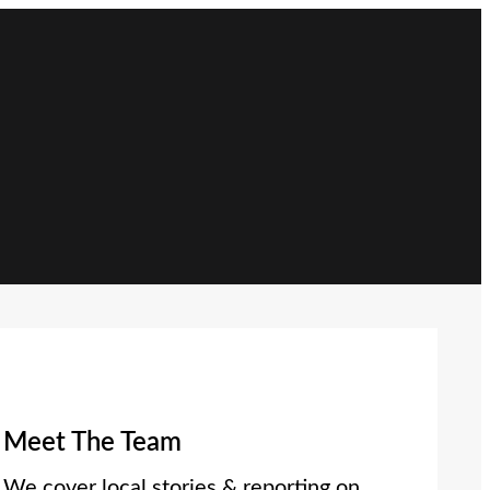
Meet The Team
We cover local stories & reporting on