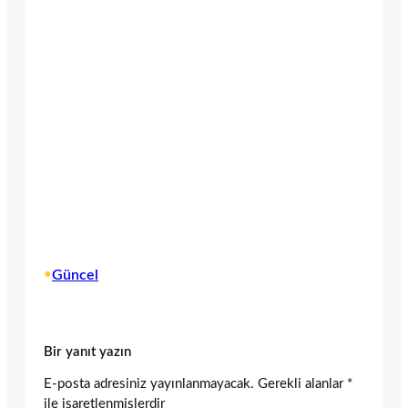
•
Güncel
Bir yanıt yazın
E-posta adresiniz yayınlanmayacak.
Gerekli alanlar
*
ile işaretlenmişlerdir