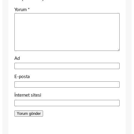
Yorum
*
Ad
E-posta
İnternet sitesi