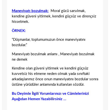
Maneviyatı bozulmak:
Moral gücü sarsılmak,
kendine güveni yitirmek, kendini güçsüz ve dirençsiz
hissetmek.
ÖRNEK:
“Düşmanlar, toplumumuzun önce maneviyatını
bozdular.”
Maneviyatı bozulmak anlamı , Maneviyatı bozulmak
ne demek
Kendine olan güveni yitirmek ve kendini güçsüz
kuvvetsiz his etmene neden olmak yada sınıftaki
arkadaşlarımız önce onun maneviyatını bozdular sonra
üstüne yürüdüler anlamında kullanılan sözdür.
Bu Deyimle İlgili Yorumlarınızı ve Cümlelerinizi
Aşağıdan Hemen Yazabilirsiniz …