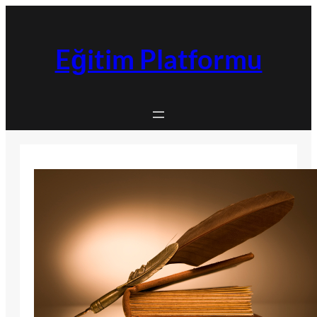
İçeriğe
geç
Eğitim Platformu