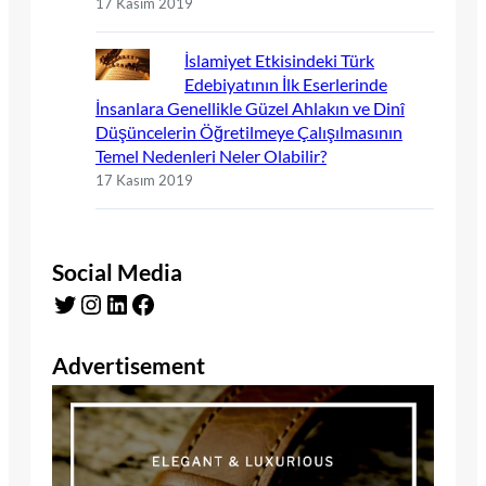
17 Kasım 2019
İslamiyet Etkisindeki Türk
Edebiyatının İlk Eserlerinde
İnsanlara Genellikle Güzel Ahlakın ve Dinî
Düşüncelerin Öğretilmeye Çalışılmasının
Temel Nedenleri Neler Olabilir?
17 Kasım 2019
Social Media
Twitter
Instagram
LinkedIn
Facebook
Advertisement