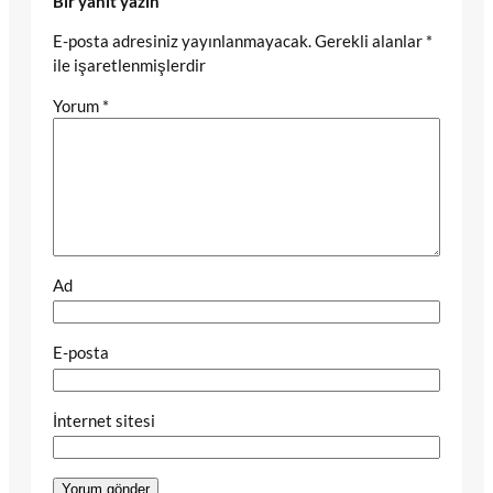
Bir yanıt yazın
E-posta adresiniz yayınlanmayacak.
Gerekli alanlar
*
ile işaretlenmişlerdir
Yorum
*
Ad
E-posta
İnternet sitesi