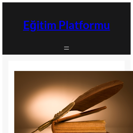
İçeriğe
geç
Eğitim Platformu