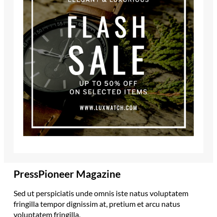
PressPioneer Magazine
Sed ut perspiciatis unde omnis iste natus voluptatem
fringilla tempor dignissim at, pretium et arcu natus
voluptatem fringilla.