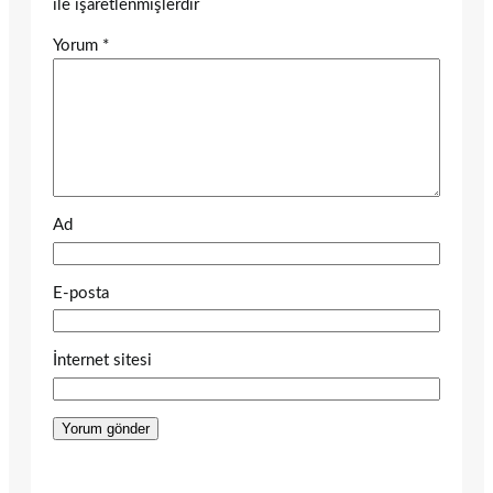
ile işaretlenmişlerdir
Yorum
*
Ad
E-posta
İnternet sitesi