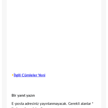
•
İlgili Cümleler Yeni
Bir yanıt yazın
E-posta adresiniz yayınlanmayacak.
Gerekli alanlar
*