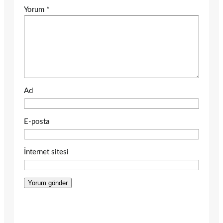
Yorum
*
Ad
E-posta
İnternet sitesi