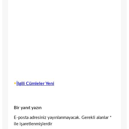
•
İlgili Cümleler Yeni
Bir yanıt yazın
E-posta adresiniz yayınlanmayacak.
Gerekli alanlar
*
ile işaretlenmişlerdir