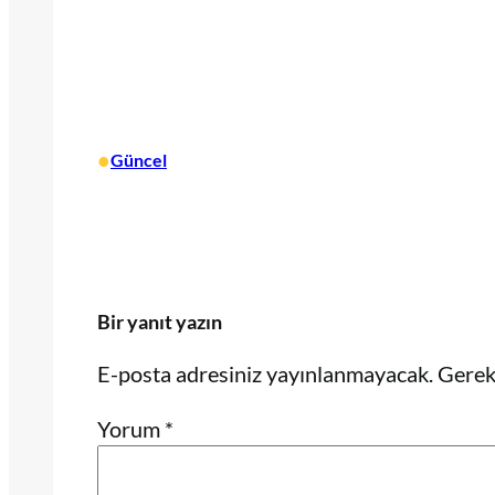
•
Güncel
Bir yanıt yazın
E-posta adresiniz yayınlanmayacak.
Gerekl
Yorum
*