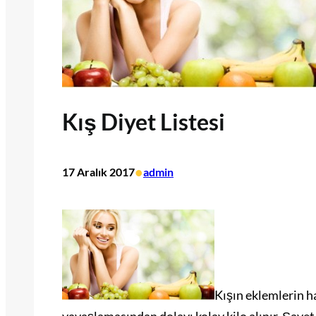
Kış Diyet Listesi
•
17 Aralık 2017
admin
Kışın eklemlerin h