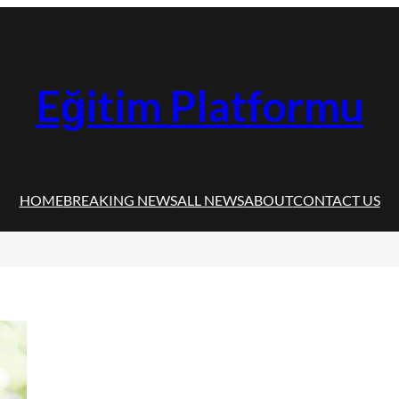
Eğitim Platformu
HOME
BREAKING NEWS
ALL NEWS
ABOUT
CONTACT US