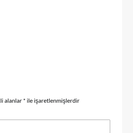
i alanlar
*
ile işaretlenmişlerdir