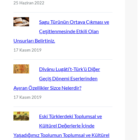
25 Haziran 2022
Sagu Türünün Ortaya Çıkması ve
Çeşitlenmesinde Etkili Olan
Unsurları Belirtiniz.
17 Kasım 2019
Dîvânu Lugâti’t-Türk’ü Diğer
Geçiş Dönemi Eserlerinden
Ayıran Özellikler Sizce Nelerdir?
17 Kasım 2019
Eski Türklerdeki Toplumsal ve
Kültürel Değerlerle İçinde
Yaşadığımız Toplumun Toplumsal ve Kültürel