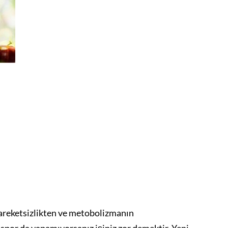
areketsizlikten ve metobolizmanın