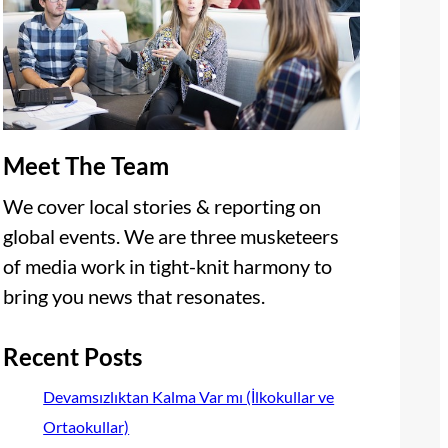
Meet The Team
We cover local stories & reporting on
global events. We are three musketeers
of media work in tight-knit harmony to
bring you news that resonates.
Recent Posts
Devamsızlıktan Kalma Var mı (İlkokullar ve
Ortaokullar)