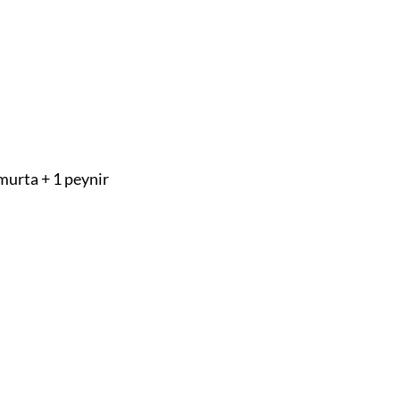
umurta + 1 peynir