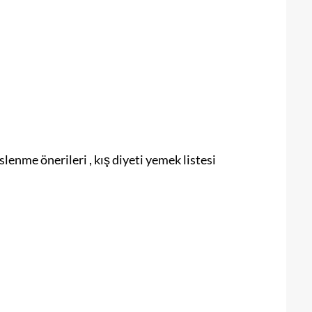
eslenme önerileri , kış diyeti yemek listesi