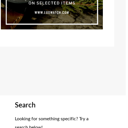
Search
Looking for something specific? Try a
search below!