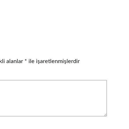
li alanlar
*
ile işaretlenmişlerdir