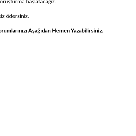
 soruşturma başlatacağız.
iz ödersiniz.
Yorumlarınızı Aşağıdan Hemen Yazabilirsiniz.