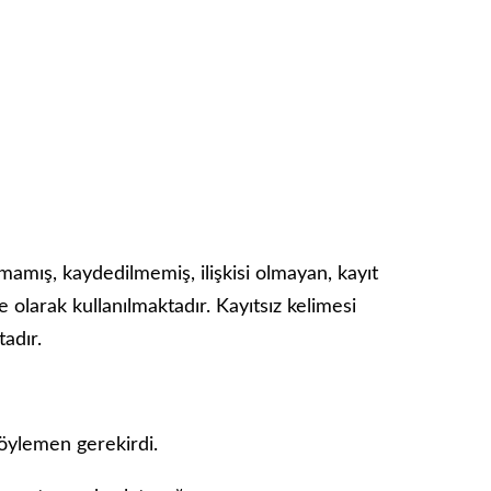
mamış, kaydedilmemiş, ilişkisi olmayan, kayıt
e olarak kullanılmaktadır. Kayıtsız kelimesi
tadır.
söylemen gerekirdi.