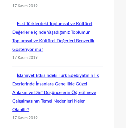
17 Kasım 2019
Eski Türklerdeki Toplumsal ve Kültürel
Değerlerle İçinde Yaşadığımız Toplumun
Toplumsal ve Kültürel Değerleri Benzerlik
Gösteriyor mu?
17 Kasım 2019
İslamiyet Etkisindeki Türk Edebiyatının İlk
Eserlerinde İnsanlara Genellikle Güzel
Ahlakın ve Dinî Düşüncelerin Öğretilmeye
Çalışılmasının Temel Nedenleri Neler
Olabilir?
17 Kasım 2019