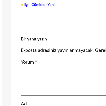
•
İlgili Cümleler Yeni
Bir yanıt yazın
E-posta adresiniz yayınlanmayacak.
Gerek
Yorum
*
Ad