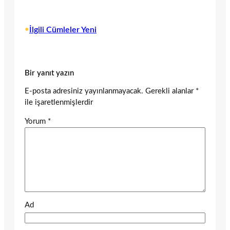
•
İlgili Cümleler Yeni
Bir yanıt yazın
E-posta adresiniz yayınlanmayacak.
Gerekli alanlar
*
ile işaretlenmişlerdir
Yorum
*
Ad