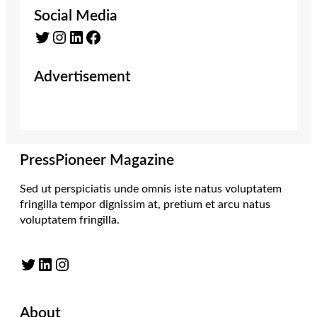
Social Media
Twitter
Instagram
LinkedIn
Facebook
Advertisement
PressPioneer Magazine
Sed ut perspiciatis unde omnis iste natus voluptatem
fringilla tempor dignissim at, pretium et arcu natus
voluptatem fringilla.
Twitter
LinkedIn
Instagram
About