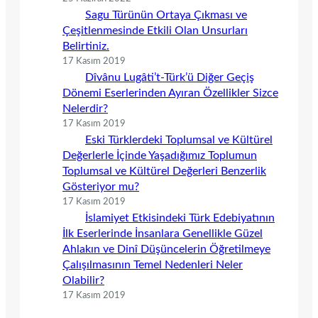
Sagu Türünün Ortaya Çıkması ve
Çeşitlenmesinde Etkili Olan Unsurları
Belirtiniz.
17 Kasım 2019
Dîvânu Lugâti’t-Türk’ü Diğer Geçiş
Dönemi Eserlerinden Ayıran Özellikler Sizce
Nelerdir?
17 Kasım 2019
Eski Türklerdeki Toplumsal ve Kültürel
Değerlerle İçinde Yaşadığımız Toplumun
Toplumsal ve Kültürel Değerleri Benzerlik
Gösteriyor mu?
17 Kasım 2019
İslamiyet Etkisindeki Türk Edebiyatının
İlk Eserlerinde İnsanlara Genellikle Güzel
Ahlakın ve Dinî Düşüncelerin Öğretilmeye
Çalışılmasının Temel Nedenleri Neler
Olabilir?
17 Kasım 2019