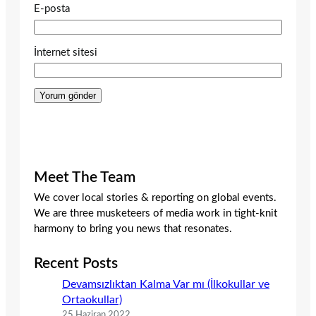
E-posta
İnternet sitesi
Meet The Team
We cover local stories & reporting on global events.
We are three musketeers of media work in tight-knit
harmony to bring you news that resonates.
Recent Posts
Devamsızlıktan Kalma Var mı (İlkokullar ve
Ortaokullar)
25 Haziran 2022