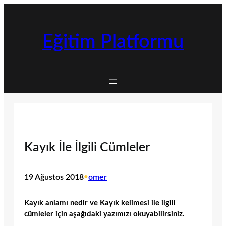
İçeriğe
geç
Eğitim Platformu
Kayık İle İlgili Cümleler
19 Ağustos 2018
•
omer
Kayık anlamı nedir ve Kayık kelimesi ile ilgili
cümleler için aşağıdaki yazımızı okuyabilirsiniz.