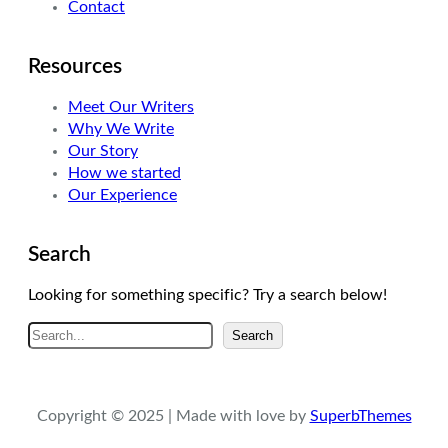
Contact
Resources
Meet Our Writers
Why We Write
Our Story
How we started
Our Experience
Search
Looking for something specific? Try a search below!
A
Search
r
a
Copyright © 2025 | Made with love by
SuperbThemes