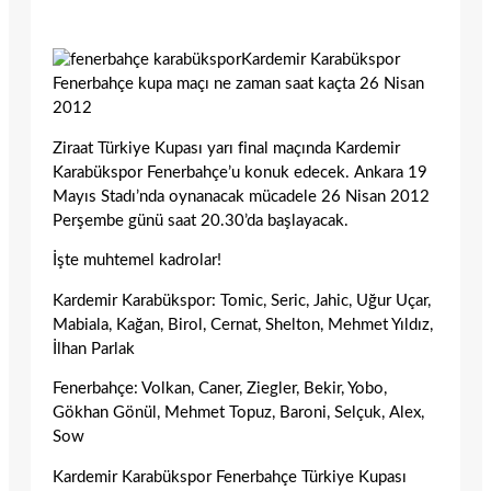
Kardemir Karabükspor
Fenerbahçe kupa maçı ne zaman saat kaçta 26 Nisan
2012
Ziraat Türkiye Kupası yarı final maçında Kardemir
Karabükspor Fenerbahçe’u konuk edecek. Ankara 19
Mayıs Stadı’nda oynanacak mücadele 26 Nisan 2012
Perşembe günü saat 20.30’da başlayacak.
İşte muhtemel kadrolar!
Kardemir Karabükspor: Tomic, Seric, Jahic, Uğur Uçar,
Mabiala, Kağan, Birol, Cernat, Shelton, Mehmet Yıldız,
İlhan Parlak
Fenerbahçe: Volkan, Caner, Ziegler, Bekir, Yobo,
Gökhan Gönül, Mehmet Topuz, Baroni, Selçuk, Alex,
Sow
Kardemir Karabükspor Fenerbahçe Türkiye Kupası