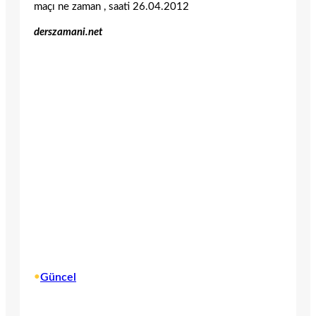
maçı ne zaman , saati 26.04.2012
derszamani.net
•
Güncel